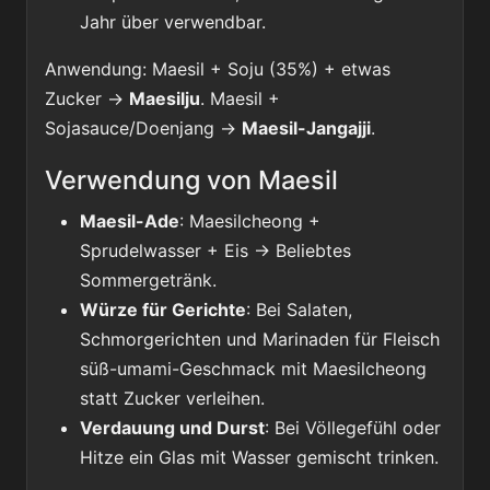
Jahr über verwendbar.
Anwendung: Maesil + Soju (35%) + etwas
Zucker →
Maesilju
. Maesil +
Sojasauce/Doenjang →
Maesil-Jangajji
.
Verwendung von Maesil
Maesil-Ade
: Maesilcheong +
Sprudelwasser + Eis → Beliebtes
Sommergetränk.
Würze für Gerichte
: Bei Salaten,
Schmorgerichten und Marinaden für Fleisch
süß-umami-Geschmack mit Maesilcheong
statt Zucker verleihen.
Verdauung und Durst
: Bei Völlegefühl oder
Hitze ein Glas mit Wasser gemischt trinken.