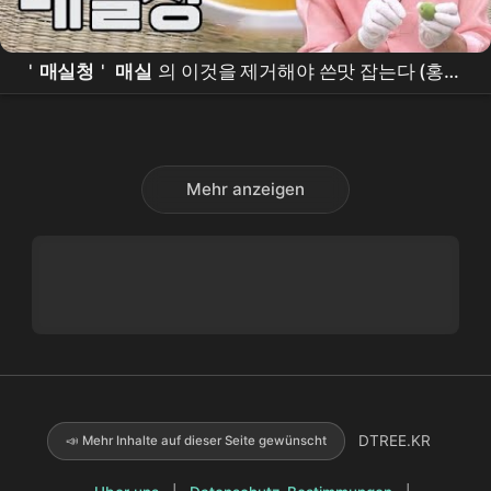
'
매실청
'
매실
의 이것을 제거해야 쓴맛 잡는다 (홍쌍
리 #알토란) MBN 230611 방송
Mehr anzeigen
DTREE.KR
📣 Mehr Inhalte auf dieser Seite gewünscht