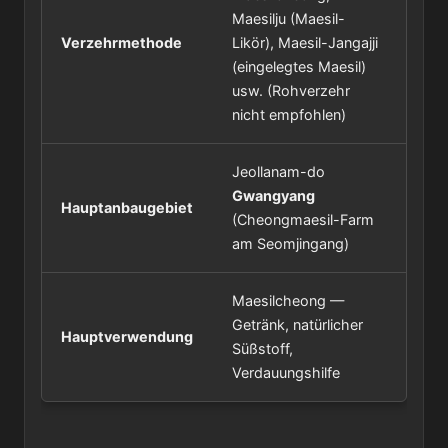
Maesilju (Maesil-
Verzehrmethode
Likör), Maesil-Jangajji
(eingelegtes Maesil)
usw. (Rohverzehr
nicht empfohlen)
Jeollanam-do
Gwangyang
Hauptanbaugebiet
(Cheongmaesil-Farm
am Seomjingang)
Maesilcheong —
Getränk, natürlicher
Hauptverwendung
Süßstoff,
Verdauungshilfe