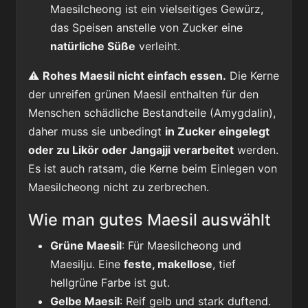
Maesilcheong ist ein vielseitiges Gewürz,
das Speisen anstelle von Zucker eine
natürliche Süße
verleiht.
⚠️
Rohes Maesil nicht einfach essen.
Die Kerne
der unreifen grünen Maesil enthalten für den
Menschen schädliche Bestandteile (Amygdalin),
daher muss sie unbedingt
in Zucker eingelegt
oder zu Likör oder Jangajji verarbeitet
werden.
Es ist auch ratsam, die Kerne beim Einlegen von
Maesilcheong nicht zu zerbrechen.
Wie man gutes Maesil auswählt
Grüne Maesil
: Für Maesilcheong und
Maesilju. Eine
feste, makellose
, tief
hellgrüne Farbe ist gut.
Gelbe Maesil
: Reif gelb und stark duftend.