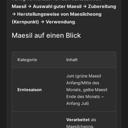
Maesil → Auswahl guter Maesil → Zubereitung
→ Herstellungsweise von Maesilcheong
(Kernpunkt) → Verwendung
.
Maesil auf einen Blick
Kategorie
Inhalt
Juni (grüne Maesil
Anfang/Mitte des
Erntesaison
Monats, gelbe Maesil
Ende des Monats ~
Anfang Juli)
Verarbeitet
als
Maesilcheong,