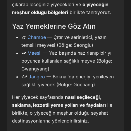
çıkarabileceğiniz yiyecekleri ve
o yiyeceğin
meşhur olduğu bölgeleri
birlikte tanıtıyoruz.
Yaz Yemeklerine Göz Atın
🍈
Chamoe
— Çıtır ve serinletici, yazın
temsili meyvesi (Bölge: Seongju)
🫛
Maesil
— Yaz başında hazırlanıp bir yıl
boyunca kullanılan sağlıklı meyve (Bölge:
Gwangyang)
🐟
Jangeo
— Boknal'da enerjiyi yenileyen
sağlıklı yiyecek (Bölge: Gochang)
Her yiyecek sayfasında
nasıl seçileceği,
saklama, lezzetli yeme yolları ve faydaları
ile
birlikte, o yiyeceğin meşhur olduğu seyahat
destinasyonlarına yönlendirilirsiniz.