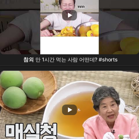
참외
만 1시간 먹는 사람 어떤데? #shorts