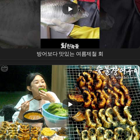
방어보다 맛있는 여름제철 회