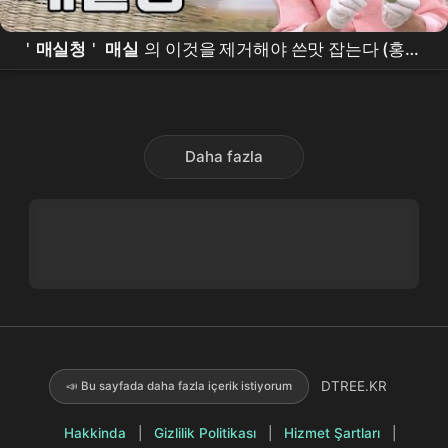
'
매실청
'
매실
의 이것을 제거해야 쓴맛 잡는다 (홍쌍
리 #알토란) MBN 230611 방송
Daha fazla
DTREE.KR
📣 Bu sayfada daha fazla içerik istiyorum
Hakkinda
|
Gizlilik Politikası
|
Hizmet Şartları
|