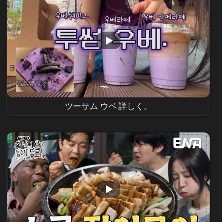
ツーサム ウベ 詳しく。