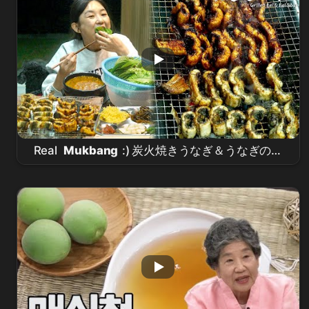
Real
Mukbang
:) 炭火焼きうなぎ＆うなぎの煮
込み ☆ 韓国のヘルシーソウルフード