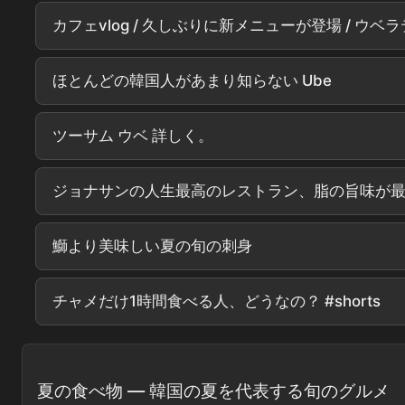
ほとんどの韓国人があまり知らない Ube
ツーサム ウベ 詳しく。
ジョナサンの人生最高のレストラン、脂の旨味が最高 
鰤より美味しい夏の旬の刺身
チャメだけ1時間食べる人、どうなの？ #shorts
夏の食べ物 — 韓国の夏を代表する旬のグルメ