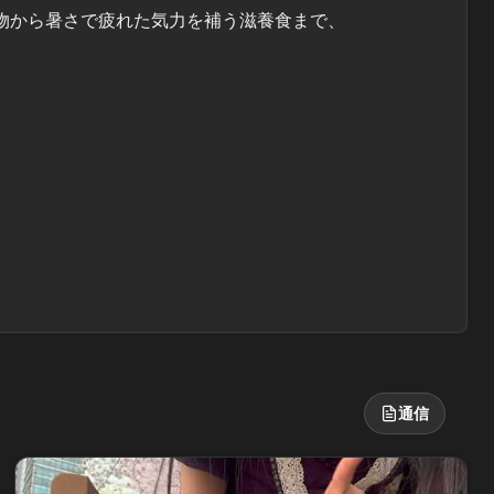
物から暑さで疲れた気力を補う滋養食まで、
通信