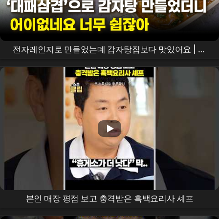
전자레인지로 만들었는데 감자탕집보다 맛있어요 | 정
호영 대패삼겹감자탕
본인 매장 평점 보고 충격받은 흑백요리사 셰프