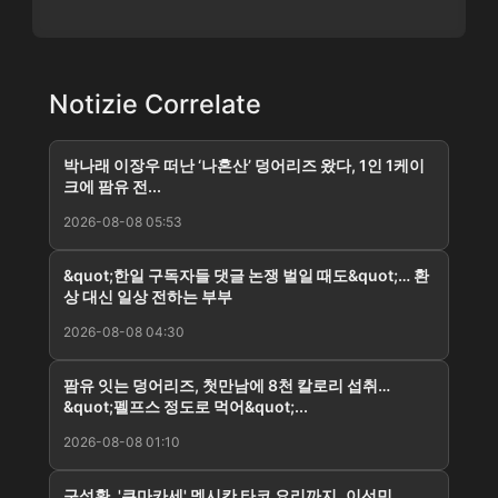
Notizie Correlate
박나래 이장우 떠난 ‘나혼산’ 덩어리즈 왔다, 1인 1케이
크에 팜유 전...
2026-08-08 05:53
&quot;한일 구독자들 댓글 논쟁 벌일 때도&quot;… 환
상 대신 일상 전하는 부부
2026-08-08 04:30
팜유 잇는 덩어리즈, 첫만남에 8천 칼로리 섭취…
&quot;펠프스 정도로 먹어&quot;...
2026-08-08 01:10
구성환, '쿠마카세' 멕시칸 타코 요리까지..이선민