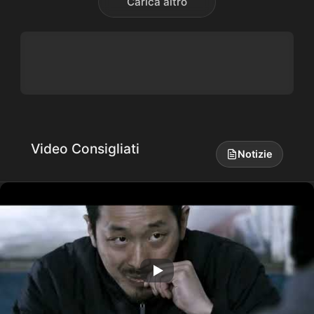
Carica altro
Video Consigliati
Notizie