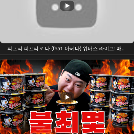
피프티 피프티 키나 (feat. 아테나) 위버스 라이브: 매운
닭발과의 전쟁 🥵 (250817)