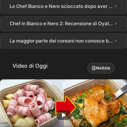
›
Lo Chef Bianco e Nero scioccato dopo aver visto il punteggio del suo negozio
›
Chef in Bianco e Nero 2: Recensione di Oyatt, aperto a New York dallo Chef Lee Ha-seong, il Mostro Culinario
›
La maggior parte dei coreani non conosce bene l'Ube
Video di Oggi
Notizie