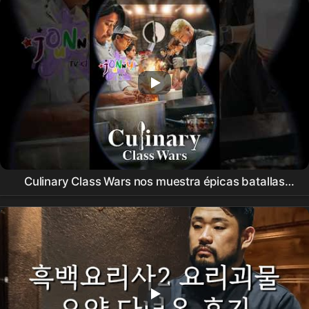
Culinary Class Wars nos muestra épicas batallas
culinarias🍴#
Netflix
#kitchen #Asia #reality
#shorts