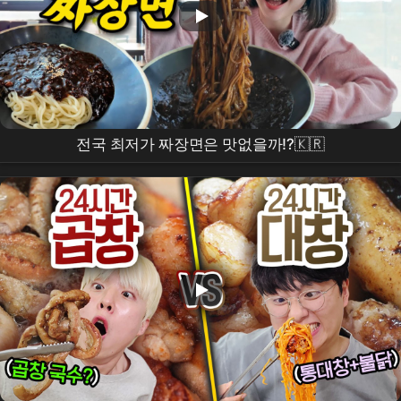
전국 최저가 짜장면은 맛없을까⁉️🇰🇷