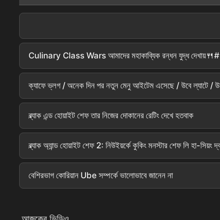
Culinary Class Wars আমাদের মহাকাব্যিক রন্ধন যুদ্ধ দেখা
ক্যাফে ভ্লগ / অনেক দিন পর নতুন মেনু আইটেম এসেছে / উবে ল্যাটে / উবে 
ব্ল্যাক এন্ড হোয়াইট শেফ তার নিজের দোকানের রেটিং দেখে হতবাক
ব্ল্যাক অ্যান্ড হোয়াইট শেফ 2: নিউইয়র্কে কুকিং মনস্টার শেফ লি হা-সিয়
বেশিরভাগ কোরিয়ান Ube সম্পর্কে ভালোভাবে জানেন না
আজকের ভিডিও