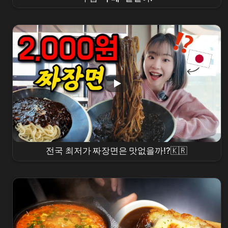
전국 최저가 짜장면은 맛없을까⁉️🇰🇷