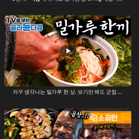
짬뽕 도전
먹방
! 다 먹으면 상금 50만원!
자꾸 생각나는 밀가루 한 상. 보기만 해도 군침 도
는 국수부터 도넛까지 푸짐하다｜🍜 속까지 뜨끈
해지는 국수 한상🍜1시간
몰아보기
｜한국기행｜
#tv로보는골라듄다큐