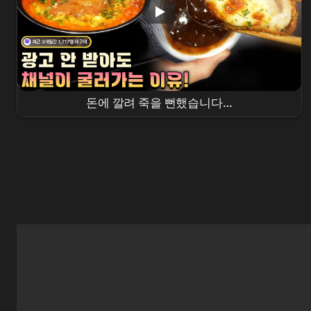
돈에 깔려 죽을 뻔했습니다…