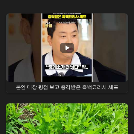
본인 매장 평점 보고 충격받은 흑백요리사 셰프