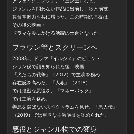
アウェイクニング』、『三銃士』など、
ジャンルを問わない作品に出演し、歌と演技、
舞台掌握力を共に培った。この時期の基礎は、
その後の映画・
ドラマを股にかける活躍の土台となった。
ブラウン管とスクリーンへ
2008年、ドラマ『イルジメ』のピョン・
シワン役で顔を知られた後、映画
『犬たちの戦争』（2012）で主演を務め、
存在感を高めた。『人狼』（2018）
では強烈な悪役を、『マネーバック』
では主演を務め、
善悪を選ばないスペクトラムを見せ、『悪人伝』
（2019）では重厚な主演演技を認められた。
悪役とジャンル物での変身