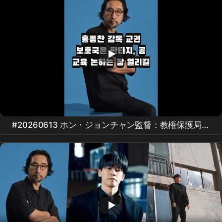
#20260613 ホン・ジョンチャン監督：教権保護局は
ファンタジー、公教育を議論する場が開かれることを
願う #연예 #뉴스쇼츠 #핵심이슈 #오늘뉴스 #
홍종찬