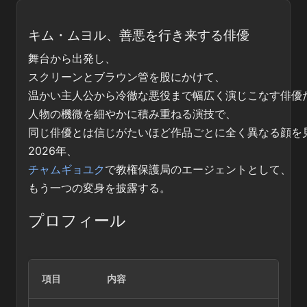
キム・ムヨル、善悪を行き来する俳優
舞台から出発し、
スクリーンとブラウン管を股にかけて、
温かい主人公から冷徹な悪役まで幅広く演じこなす俳優
人物の機微を細やかに積み重ねる演技で、
同じ俳優とは信じがたいほど作品ごとに全く異なる顔を
2026年、
チャムギョユク
で教権保護局のエージェントとして、
もう一つの変身を披露する。
プロフィール
項目
内容