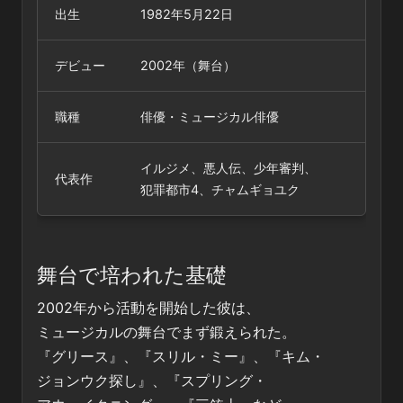
出生
1982年5月22日
デビュー
2002年（舞台）
職種
俳優・ミュージカル俳優
イルジメ、悪人伝、少年審判、
代表作
犯罪都市4、チャムギョユク
舞台で培われた基礎
2002年から活動を開始した彼は、
ミュージカルの舞台でまず鍛えられた。
『グリース』、『スリル・ミー』、『キム・
ジョンウク探し』、『スプリング・