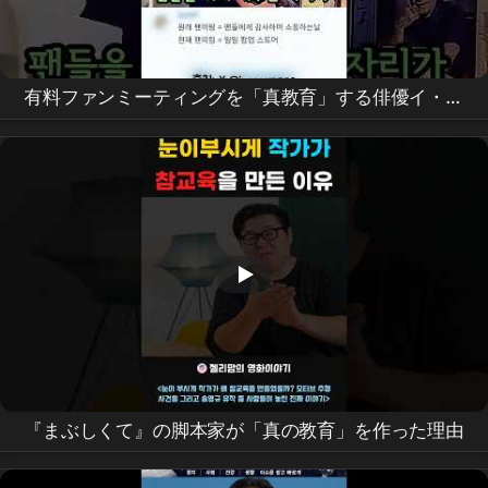
有料ファンミーティングを「真教育」する俳優イ・ソ
ンミン #
이성민
#
참교육
『まぶしくて』の脚本家が「真の教育」を作った理由