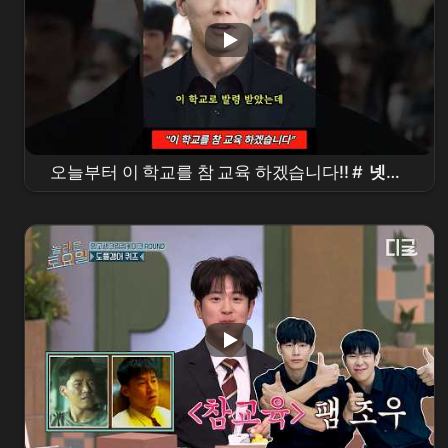
오늘부터 이 학교를 참 교육 하겠습니다!! #
넷플
릭스
#
참교육
#
김무열
#shorts