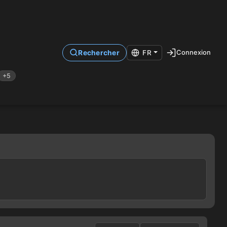
Connexion
Rechercher
FR
+5