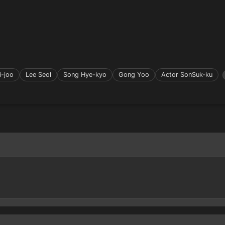
i-joo
Lee Seol
Song Hye-kyo
Gong Yoo
Actor SonSuk-ku