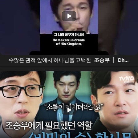
수많은 관객 앞에서 하나님을 고백한
조승우
|
Cho
Seung-woo
Publicly Confesses His Faith [THE
GOD I MET | 내가 믿는 하나님]