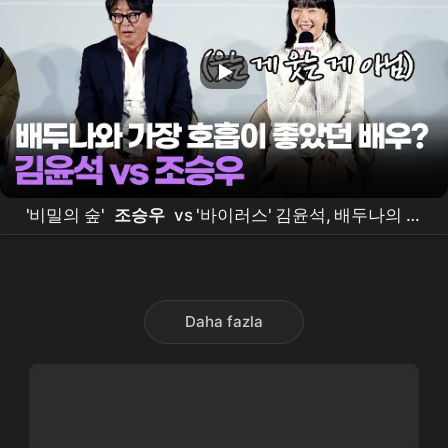
'비밀의 숲'
조승우
vs '바이러스' 김윤석, 배두나의 선
택은? 💦 ｜
Bae
Doo Na / MTN STAR
Daha fazla