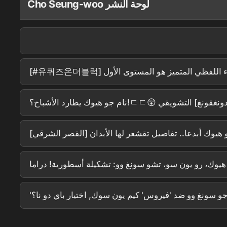
Cho Seung-woo لوحة النشر