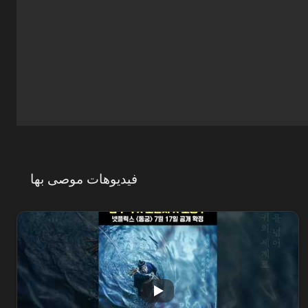
فيديوهات موصى بها