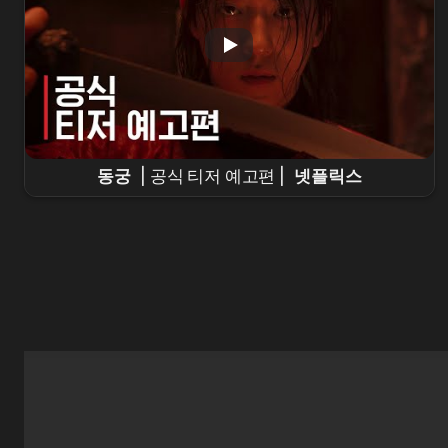
동궁
| 공식 티저 예고편 |
넷플릭스