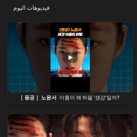
فيديوهات اليوم
[
동궁
]
노윤서
이름이 왜 하필 '생강'일까?