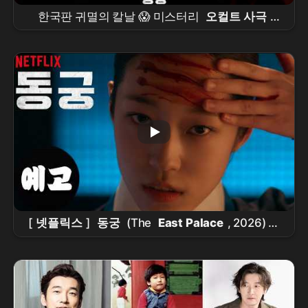
한국판 귀멸의 칼날 😱 미스터리
오컬트 사극
“
동궁
” 떴다!! #
동궁
#theeastpalace
#netflixkr #
남주혁
#
노윤서
[
넷플릭스
]
동궁
(The
East Palace
, 2026) 티
저 예고편