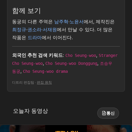
함께 보기
동궁의 다른 주역은
남주혁
·
노윤서
에서, 제작진은
최정규
·
권소라·서재원
에서 만날 수 있다. 더 많은
작품은
드라마
에서 이어진다.
외국인 추천 검색 키워드
:
,
Cho Seung-woo
Stranger
,
,
Cho Seung-woo
Cho Seung-woo Donggung
조승우
,
동궁
Cho Seung-woo drama
디트리 편집팀
·
편집 원칙
오늘자 동영상
통신