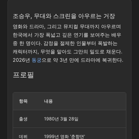
조승우, 무대와 스크린을 아우르는 거장
영화와 드라마, 그리고 뮤지컬 무대까지 아우르며
한국에서 가장 폭넓고 깊은 연기를 보여주는 배우
중 한 명이다. 감정을 절제한 인물부터 폭발하는
캐릭터까지, 무엇을 맡아도 그만의 밀도로 채운다.
2026년
동궁
으로 약 3년 만에 드라마에 복귀한다.
프로필
항목
내용
출생
1980년 3월 28일
데뷔
1999년 영화 '춘향뎐'