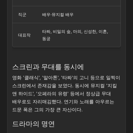
직군
배우·뮤지컬 배우
타짜, 비밀의 숲, 마의, 신성한, 이혼,
대표작
동궁
스크린과 무대를 동시에
영화 '클래식', '말아톤', '타짜'의 고니 등으로 일찍이
스크린에서 존재감을 보였다. 동시에 뮤지컬 '지킬
앤 하이드', '오페라의 유령' 등에서 정상급 무대
배우로도 자리매김했다. 연기와 노래를 아우르는
드문 폭은 그의 가장 큰 자산이다.
드라마의 명연