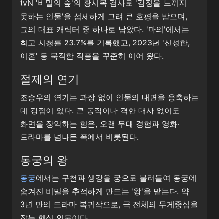
tvN '비밀의 숲'의 황시목 검사로 '감정을 느끼지
못하는 인물'을 섬세하게 그려 큰 호평을 받으며,
그의 대표 캐릭터 중 하나로 남았다. '마의'에서는
최고 시청률 23.7%를 기록했고, 2023년 '신성한,
이혼' 등 묵직한 작품을 꾸준히 이어 왔다.
절제의 연기
조승우의 연기는 과장 없이 인물의 내면을 응축하는
데 강점이 있다. 큰 동작이나 격한 대사 없이도
화면을 장악하는 힘은, 오랜 무대 경험과 영화·
드라마를 넘나든 폭에서 비롯된다.
동궁의 왕
동궁
에서는 구천과 생강을 궁으로 불러들여 동궁에
숨겨진 비밀을 추적하게 만드는 '왕'을 맡는다. 약
3년 만의 드라마 복귀작으로, 극 전체의 무게중심을
잡는 핵심 인물이다.