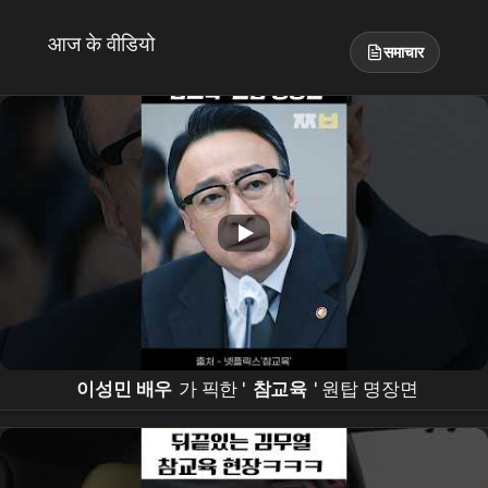
आज के वीडियो
समाचार
이성민 배우
가 픽한 '
참교육
' 원탑 명장면