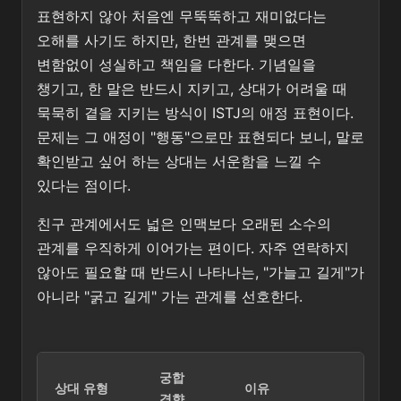
표현하지 않아 처음엔 무뚝뚝하고 재미없다는
오해를 사기도 하지만, 한번 관계를 맺으면
변함없이 성실하고 책임을 다한다. 기념일을
챙기고, 한 말은 반드시 지키고, 상대가 어려울 때
묵묵히 곁을 지키는 방식이 ISTJ의 애정 표현이다.
문제는 그 애정이 "행동"으로만 표현되다 보니, 말로
확인받고 싶어 하는 상대는 서운함을 느낄 수
있다는 점이다.
친구 관계에서도 넓은 인맥보다 오래된 소수의
관계를 우직하게 이어가는 편이다. 자주 연락하지
않아도 필요할 때 반드시 나타나는, "가늘고 길게"가
아니라 "굵고 길게" 가는 관계를 선호한다.
궁합
상대 유형
이유
경향