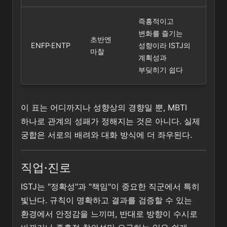
즉흥적이고
변화를 즐기는
초반엔
ENFP·ENTP
성향이라 ISTJ의
마찰
계획성과
부딪히기 쉽다
이 표는 어디까지나 성향상의 경향일 뿐, MBTI
하나로 관계의 성패가 정해지는 것은 아니다. 실제
궁합은 서로의 배려와 대화 방식에 더 좌우된다.
직업·진로
ISTJ는 "정확성"과 "책임"이 중요한 직군에서 특히
빛난다. 규칙이 명확하고 결과를 검증할 수 있는
환경에서 안정감을 느끼며, 반대로 방향이 수시로