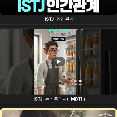
ISTJ
인간관계
ISTJ
논리주의자(
MBTI
)