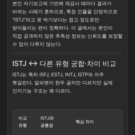
본인 자기보고에 기반해 재검사 때마다 결과가
바뀌는 사례가 흔하므로, 특정 인물을 단정적으로
"ISTJ"라고 못 박기보다는 참고 정도로만
받아들이는 편이 정확하다. 이 글에서는 본인이
직접 공개하지 않은 추측성 정보는 신뢰도를 보장할
수 없어 다루지 않는다.
ISTJ ↔ 다른 유형 궁합·차이 비교
ISTJ는 특히 ISFJ, ESTJ, INTJ, ISTP와 자주
헷갈린다. 알파벳이 한두 글자만 다르지만 실제
인지기능 구조는 꽤 다르다.
비교
ISTJ와
핵심 차이
유형
공통점