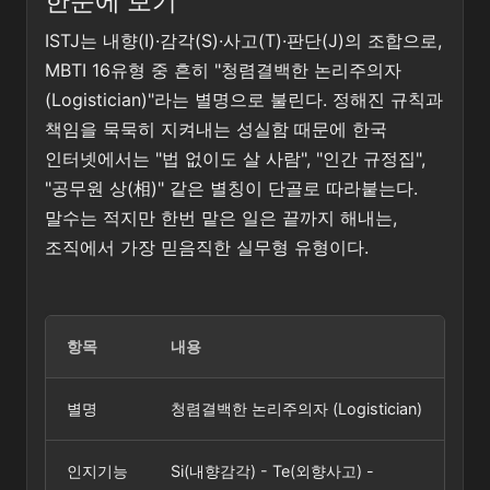
한눈에 보기
ISTJ는 내향(I)·감각(S)·사고(T)·판단(J)의 조합으로,
MBTI 16유형 중 흔히 "청렴결백한 논리주의자
(Logistician)"라는 별명으로 불린다. 정해진 규칙과
책임을 묵묵히 지켜내는 성실함 때문에 한국
인터넷에서는 "법 없이도 살 사람", "인간 규정집",
"공무원 상(相)" 같은 별칭이 단골로 따라붙는다.
말수는 적지만 한번 맡은 일은 끝까지 해내는,
조직에서 가장 믿음직한 실무형 유형이다.
항목
내용
별명
청렴결백한 논리주의자 (Logistician)
인지기능
Si(내향감각) - Te(외향사고) -