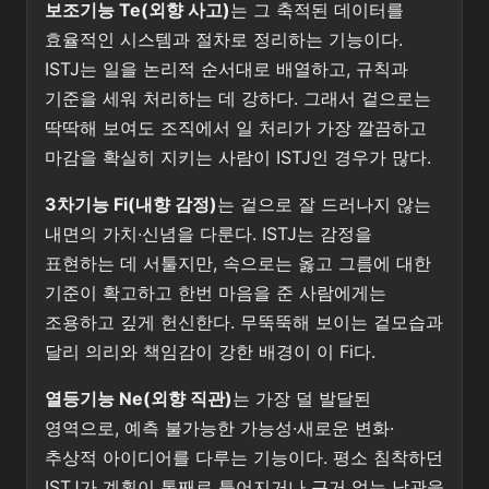
보조기능 Te(외향 사고)
는 그 축적된 데이터를
효율적인 시스템과 절차로 정리하는 기능이다.
ISTJ는 일을 논리적 순서대로 배열하고, 규칙과
기준을 세워 처리하는 데 강하다. 그래서 겉으로는
딱딱해 보여도 조직에서 일 처리가 가장 깔끔하고
마감을 확실히 지키는 사람이 ISTJ인 경우가 많다.
3차기능 Fi(내향 감정)
는 겉으로 잘 드러나지 않는
내면의 가치·신념을 다룬다. ISTJ는 감정을
표현하는 데 서툴지만, 속으로는 옳고 그름에 대한
기준이 확고하고 한번 마음을 준 사람에게는
조용하고 깊게 헌신한다. 무뚝뚝해 보이는 겉모습과
달리 의리와 책임감이 강한 배경이 이 Fi다.
열등기능 Ne(외향 직관)
는 가장 덜 발달된
영역으로, 예측 불가능한 가능성·새로운 변화·
추상적 아이디어를 다루는 기능이다. 평소 침착하던
ISTJ가 계획이 통째로 틀어지거나 근거 없는 낙관을