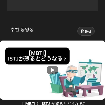
추천 동영상
통신
【
MBTI
】
ISTJ
が怒るとどうなる?