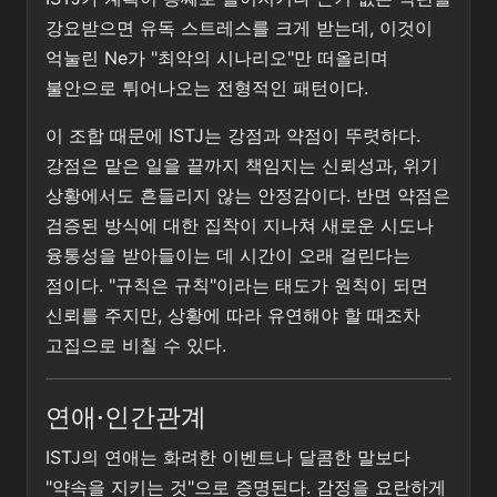
강요받으면 유독 스트레스를 크게 받는데, 이것이
억눌린 Ne가 "최악의 시나리오"만 떠올리며
불안으로 튀어나오는 전형적인 패턴이다.
이 조합 때문에 ISTJ는 강점과 약점이 뚜렷하다.
강점은 맡은 일을 끝까지 책임지는 신뢰성과, 위기
상황에서도 흔들리지 않는 안정감이다. 반면 약점은
검증된 방식에 대한 집착이 지나쳐 새로운 시도나
융통성을 받아들이는 데 시간이 오래 걸린다는
점이다. "규칙은 규칙"이라는 태도가 원칙이 되면
신뢰를 주지만, 상황에 따라 유연해야 할 때조차
고집으로 비칠 수 있다.
연애·인간관계
ISTJ의 연애는 화려한 이벤트나 달콤한 말보다
"약속을 지키는 것"으로 증명된다. 감정을 요란하게