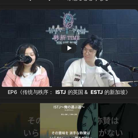
EP6《传统与秩序：
ISTJ
的英国 &
ESTJ
的新加坡》