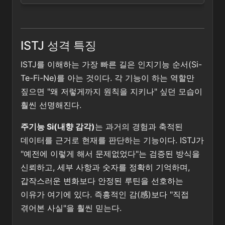
ISTJ 성격 특징
ISTJ를 이해하는 가장 빠른 길은 인지기능 순서(Si-
Te-Fi-Ne)를 아는 것이다. 각 기능이 하는 역할만
짚으면 "왜 저렇게까지 원칙을 지키나" 싶던 모습이
훨씬 선명해진다.
주기능 Si(내향 감각)
는 과거의 경험과 축적된
데이터를 근거로 현재를 판단하는 기능이다. ISTJ가
"예전에 이렇게 해서 문제없었다"는 검증된 방식을
신뢰하고, 세부 사항과 숫자를 정확히 기억하며,
갑작스러운 변화보다 안정된 루틴을 선호하는
이유가 여기에 있다. 즉흥적인 감(感)보다 "직접
겪어본 사실"을 훨씬 믿는다.