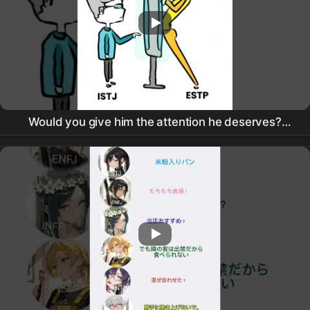
Would you give him the attention he deserves?
#
mbti
#animation