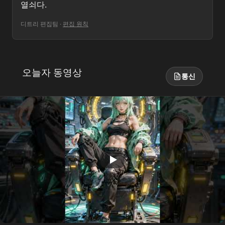
열쇠다.
디트리 편집팀
·
편집 원칙
오늘자 동영상
통신