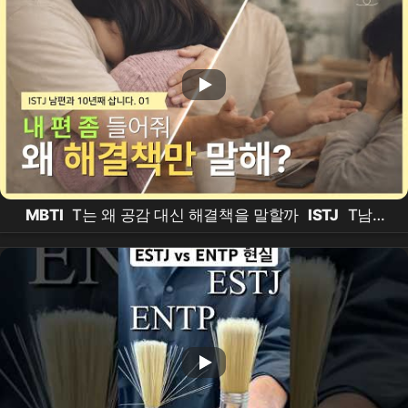
MBTI
T는 왜 공감 대신 해결책을 말할까
ISTJ
T남편
과 살며 알게 된 것