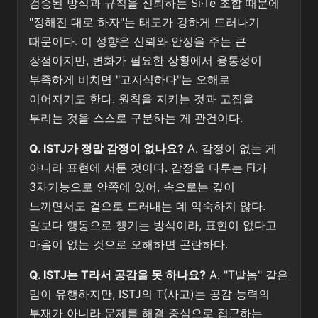
검증된 방식과 규칙을 신뢰하는 Si·Te 조합 때문에
"정해진 대로 하자"는 태도가 강하게 드러나기
때문이다. 이 성향은 신뢰와 안정을 주는 큰
장점이지만, 변화가 필요한 상황에서 융통성이
부족하게 비치면 "고지식하다"는 오해로
이어지기도 한다. 원칙을 지키는 것과 고집을
부리는 것을 스스로 구분하는 게 관건이다.
Q. ISTJ가 정말 감정이 없나요?
A. 감정이 없는 게
아니라 표현에 서툰 것이다. 감정을 다루는 Fi가
3차기능으로 안쪽에 있어, 속으로는 깊이
느끼면서도 겉으로 드러내는 데 익숙하지 않다.
말보다 행동으로 챙기는 방식이라, 표현이 없다고
마음이 없는 것으로 오해하면 곤란하다.
Q. ISTJ는 T라서 공감을 못 하나요?
A. "T발놈" 같은
밈이 유행하지만, ISTJ의 T(사고)는 공감 능력의
부재가 아니라 문제를 해결 중심으로 접근하는