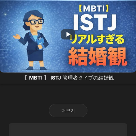
【
MBTI
】
ISTJ
管理者タイプの結婚観
더보기