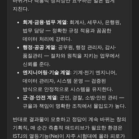
바뀌거나 즉흥적 창의성만 요구하는 일은 쉽게
지친다.
회계·금융·법무 계열
: 회계사, 세무사, 은행원,
법무 담당 — 정확한 규정 적용과 꼼꼼한
데이터 처리에 강하다.
행정·공공 계열
: 공무원, 행정 관리자, 감사·
품질관리 — 절차와 원칙을 지키는 업무에서
신뢰를 준다.
엔지니어링·기술 계열
: 기계·전기 엔지니어,
데이터 관리자, 시스템 운영 — 검증된
방식으로 안정적으로 시스템을 유지한다.
군·경·안전 계열
: 군인, 경찰, 소방·안전 관리 —
규율과 책임이 명확한 조직에서 몰입도가 높다.
반대로 결과물이 모호하고 정답이 계속 바뀌는 창의
기획직, 매 순간 즉흥적 애드리브가 필요한 환경은
ISTJ의 열등기능(Ne)이 자주 시험대에 올라 피로가