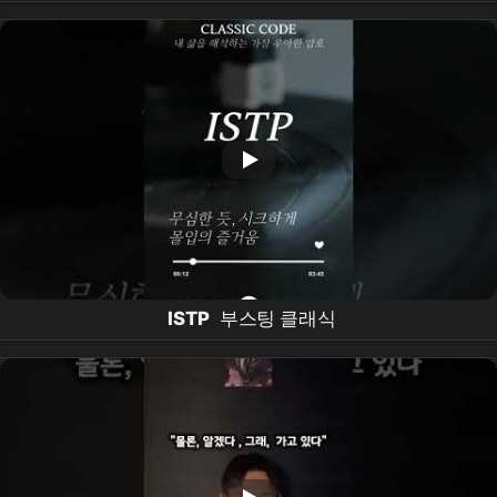
의 황금 조합!
ISTP
부스팅 클래식