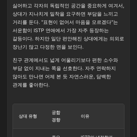
싫어하고 각자의 독립적인 공간을 중요하게 여겨서,
상대가 지나치게 밀착을 요구하면 부담을 느끼고
거리를 둔다. "표현이 없어서 마음을 모르겠다"는
서운함이 ISTP 연애에서 가장 자주 등장하는
갈등이다. 하지만 일단 편안해진 상대에게는 의외로
장난기 많고 다정한 면을 보인다.
친구 관계에서도 넓게 어울리기보다 편한 소수와
부담 없이 지내는 쪽을 선호한다. 자주 연락하지
않아도 만나면 어제 본 듯 자연스러운, 담백한
관계를 좋아한다.
궁합
상대 유형
이유
경향