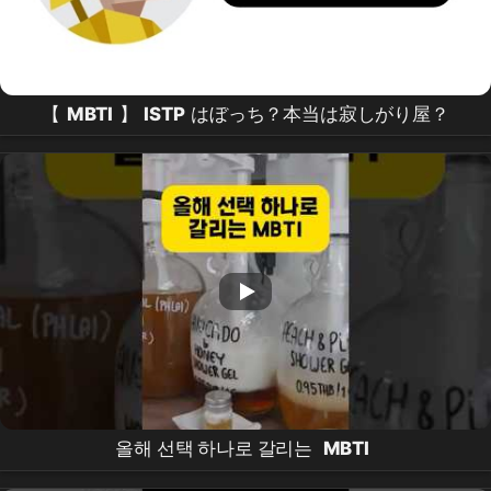
【
MBTI
】
ISTP
はぼっち？本当は寂しがり屋？
올해 선택 하나로 갈리는
MBTI