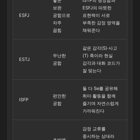
좋은
ISTP의 냉정함과
보완
ESFJ의 따뜻한
ESFJ
궁합으로
표현력이 서로
자주
부족한 감정 영역을
꼽힘
채워준다
같은 감각(S)·사고
무난한
(T) 축이라 현실
ESTJ
궁합
감각과 대화 코드가
잘 맞는다
둘 다 Se를 공유해
편안한
취미·활동을 함께
ISFP
궁합
즐기며 자연스럽게
가까워진다
감정 교류를
중시하는 상대라
초반엔