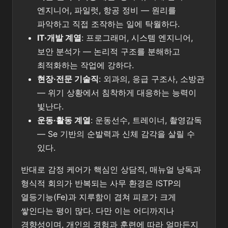
엔지니어, 파일럿, 항공 정비 — 원리를
파악하고 직접 조작하는 일에 탁월하다.
IT·개발 계열
: 프로그래머, 시스템 엔지니어,
보안 분석가 — 논리적 구조를 분해하고
최적화하는 작업에 강하다.
현장·전문 기술직
: 외과의, 응급 구조사, 소방관
— 위기 상황에서 침착하게 대응하는 능력이
빛난다.
운동·활동 계열
: 운동선수, 트레이너, 촬영감독
— Se 기반의 순발력과 신체 감각을 살릴 수
있다.
반대로 감정 케어가 핵심인 상담직, 매뉴얼 낭독과
형식적 회의가 반복되는 사무 환경은 ISTP의
열등기능(Fe)과 지루함이 겹쳐 피로가 크게
쌓인다는 평이 많다. 다만 이는 어디까지나
경향성이며, 개인의 경험과 훈련에 따라 얼마든지