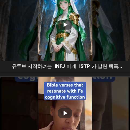
유튜브 시작하려는
INFJ
에게
ISTP
가 날린 팩폭
#
mbti