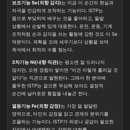
보조기능 Se(외향 감각)
는 지금 이 순간의 현실과
자극을 민감하게 포착하는 기능이다. ISTP는
몸으로 부딪히며 배우는 것을 좋아하고, 돌발
상황에서 순발력 있게 대응한다. 운전, 운동, 기계
조작처럼 손과 감각을 쓰는 활동에 강한 것도 이 Se
덕분이다. 계획을 오래 세우기보다 상황을 보며
즉석에서 최적의 수를 찾는다.
3차기능 Ni(내향 직관)
는 평소엔 잘 드러나지
않지만, 오랜 경험이 쌓이면 "이건 이렇게 흘러갈 것
같다"는 직관으로 발현된다. 그래서 한 분야에
몰두한 ISTP는 겉으론 무심해 보여도 결정적
순간에 날카로운 통찰을 내놓곤 한다.
열등기능 Fe(외향 감정)
는 가장 덜 발달된
영역으로, 타인의 감정을 읽고 관계의 분위기를
조율하는 기능이다. ISTP가 위로나 공감이 필요한
자리에서 어색해하고, 감정적 대화를