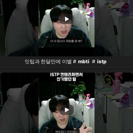
잇팁과 한달만에 이별 #
mbti
#
istp