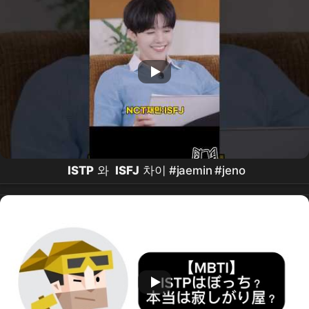
ISTP
와
ISFJ
차이 #jaemin #jeno