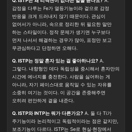
Q. ISTP는 왜 리액션이 없다는 말을 듣나요?
A.
감정을 다루는 Fe가 열등기능이라 겉으로 감정
반응을 크게 드러내지 않기 때문이다. 관심이
없어서가 아니라, 속으로 정리한 뒤 필요한 말만
하는 스타일이다. 정작 문제가 생기면 누구보다
먼저 나서서 해결하는 경우가 많아, 표정만 보고
무관심하다고 단정하면 오해다.
Q. ISTP는 정말 혼자 있는 걸 좋아하나요?
A.
그렇다. 내향형인 데다 독립성을 중시해서 혼자만의
시간에 에너지를 충전한다. 사람을 싫어하는 게
아니라, 자기 페이스대로 움직일 수 있는 자유를
소중히 여기는 것이다. 이 공간을 존중해주면
오히려 편안하게 곁을 내준다.
Q. ISTP와 INTP는 뭐가 다른가요?
A. 둘 다 Ti가
주기능이라 논리적이고 독립적이라는 점은 같지만,
보조기능이 다르다. ISTP는 Se로 현실·현장에서