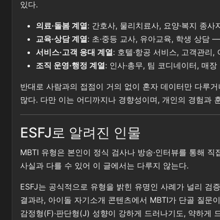
있다.
의료·돌봄 계열
: 간호사, 물리치료사, 요양·복지 종
교육·상담 계열
: 초·중등 교사, 유아교육, 학생 상담
서비스·고객 응대 계열
: 호텔·항공 서비스, 고객관리
조직 운영·행정 계열
: 인사·총무, 팀 코디네이터, 
반대로 사람과의 접점이 거의 없이 혼자 데이터만 다루거나
많다. 다만 이는 어디까지나 경향성이며, 개인의 경험과 
ESFJ로 알려진 인물
MBTI 유형은 본인이 정식 검사나 방송·인터뷰를 통해 직
사실과 다를 수 있어 이 글에서는 다루지 않는다.
ESFJ는 공식적으로 유형을 밝힌 유명인 사례가 널리 검증
결과라, 아이돌 자기소개 콘텐츠에서 MBTI가 단골 질문이
감정형(F)·판단형(J) 성향이 강하게 드러나기도, 약하