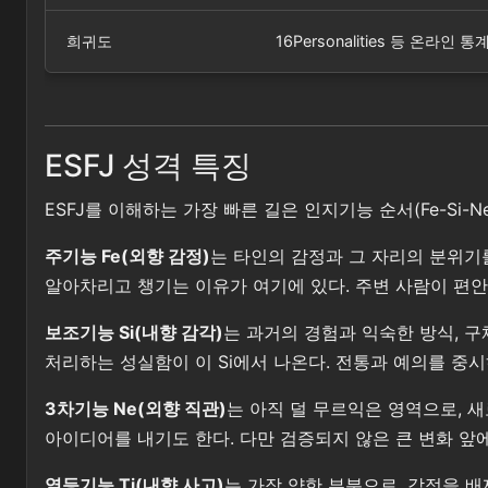
희귀도
16Personalities 등 온
ESFJ 성격 특징
ESFJ를 이해하는 가장 빠른 길은 인지기능 순서(Fe-Si-
주기능 Fe(외향 감정)
는 타인의 감정과 그 자리의 분위기
알아차리고 챙기는 이유가 여기에 있다. 주변 사람이 편안
보조기능 Si(내향 감각)
는 과거의 경험과 익숙한 방식, 구
처리하는 성실함이 이 Si에서 나온다. 전통과 예의를 중
3차기능 Ne(외향 직관)
는 아직 덜 무르익은 영역으로, 새
아이디어를 내기도 한다. 다만 검증되지 않은 큰 변화 앞
열등기능 Ti(내향 사고)
는 가장 약한 부분으로, 감정을 배