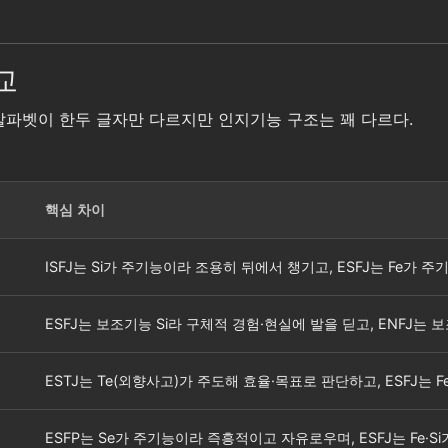
교
헷갈린다. 알파벳이 한두 글자만 다르지만 인지기능 구조는 꽤 다르다.
핵심 차이
ISFJ는 Si가 주기능이라 조용히 뒤에서 챙기고, ESFJ는 Fe
ESFJ는 보조기능 Si라 구체적 경험·현실에 발을 딛고, ENFJ는
ESTJ는 Te(외향사고)가 주도해 효율·목표로 판단하고, ESFJ는
ESFP는 Se가 주기능이라 즉흥적이고 자유로우며, ESFJ는 Fe