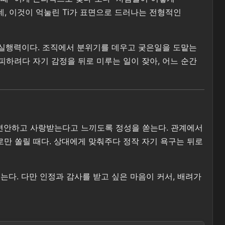
, 이것이 억눌린 Ti가 표면으로 드러나는 전형적인
는 실행력이다. 조직에서 분위기를 데우고 궂은일을 도맡는
피하려다 자기 감정을 뒤로 미루는 일이 잦아, 어느 순간
 편안하고 사랑받는다고 느끼도록 정성을 쏟는다. 관계에서
로만 쏠릴 때다. 상대에게 맞춰주다 정작 자기 욕구는 뒤로
는다. 다만 인정과 감사를 받고 싶은 마음이 커서, 배려가