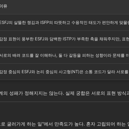
이유
ESFJ의 살뜰한 챙김과 ISFP의 따뜻하고 수용적인 태도가 편안하게 맞
감정 표현이 풍부한 ESFJ와 담백한 ISTP가 부족한 축을 채워주지만, 
서로의 배려 코드를 잘 이해하나, 둘 다 갈등을 피하는 성향이라 문제를 
감정 중심의 ESFJ와 논리 중심의 사고형(NT)은 소통 코드가 달라 서로
관계의 성패가 정해지지는 않는다. 실제 궁합은 서로의 표현 방식
적으로 굴러가게 하는 일"에서 만족도가 높다. 혼자 고립되어 하