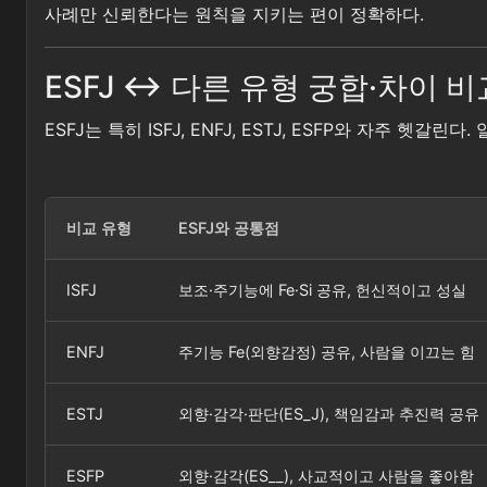
사례만 신뢰한다는 원칙을 지키는 편이 정확하다.
ESFJ ↔ 다른 유형 궁합·차이 비
ESFJ는 특히 ISFJ, ENFJ, ESTJ, ESFP와 자주 
비교 유형
ESFJ와 공통점
ISFJ
보조·주기능에 Fe·Si 공유, 헌신적이고 성실
ENFJ
주기능 Fe(외향감정) 공유, 사람을 이끄는 힘
ESTJ
외향·감각·판단(ES_J), 책임감과 추진력 공유
ESFP
외향·감각(ES__), 사교적이고 사람을 좋아함