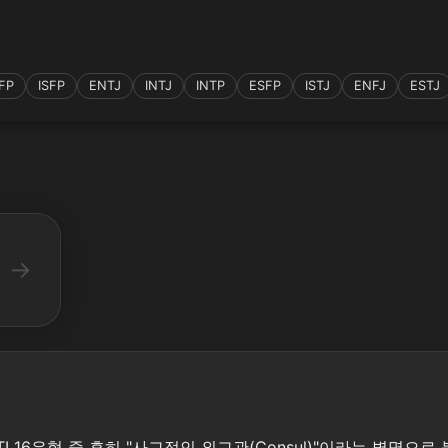
FP
ISFP
ENTJ
INTJ
INTP
ESFP
ISTJ
ENFJ
ESTJ
→
, MBTI 16유형 중 흔히 "사교적인 외교관(Consul)"이라는 