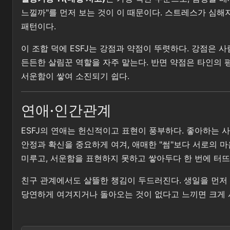
느낄까"를 먼저 보는 것이 이 때문이다. 스트레스가 심해
패턴이다.
이 조합 덕에 ESFJ는 강점과 약점이 뚜렷하다. 강점은
든든한 살림꾼 역할을 자주 맡는다. 반면 약점은 타인의 
서운함이 쌓여 소진되기 쉽다.
연애·인간관계
ESFJ의 연애는 헌신적이고 표현이 풍부하다. 좋아하는
안정과 확신을 중요하게 여겨, 애매한 "썸"보다 서로의 
미루고, 서운함을 표현하지 못하고 쌓아두다 한 번에 터뜨
친구 관계에서도 살뜰한 챙김이 두드러진다. 생일을 먼저 
당연하게 여겨지거나 돌아오는 것이 없다고 느끼면 크게 