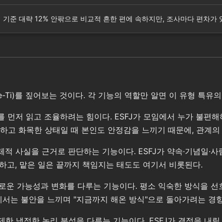
라인 통계 기준 대략 12% 안팎으로 비교적 흔한 편에 속하지만, 조사마다 편차가
Ne-Ti)를 짚어보는 것이다. 각 기능의 역할만 알면 이 유형 특
를 먼저 읽고 조율하려는 힘이다. ESFJ가 모임에서 누가 불편
하고 화목한 상태일 때 본인도 안정감을 느끼기 때문에, 관계의
체적 사실을 근거로 판단하는 기능이다. ESFJ가 약속·기념일·
시하고, 맡은 일은 끝까지 책임지는 태도도 여기서 비롯된다.
로운 가능성과 변화를 다루는 기능이다. 평소 익숙한 방식을 선호
에서는 불안을 느끼며 "지금까지 해온 방식"으로 돌아가려는 경향
제한 냉정한 논리 분석을 다루는 기능이다. ESFJ가 결정을 내릴