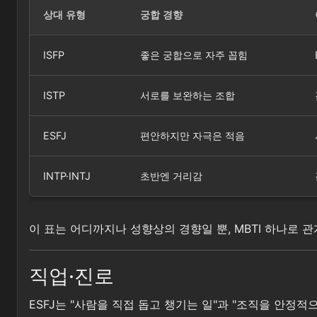
상대 유형
궁합 경향
ISFP
좋은 궁합으로 자주 꼽힘
ISTP
서로를 보완하는 조합
ESFJ
편안하지만 자극은 적음
INTP·INTJ
초반엔 거리감
이 표는 어디까지나 성향상의 경향일 뿐, MBTI 하나로 
직업·진로
ESFJ는 "사람을 직접 돕고 챙기는 일"과 "조직을 안정