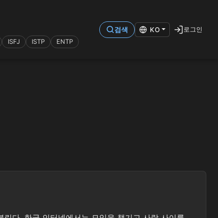
로그인
검색
KO
ISFJ
ISTP
ENTP
별명으로 불린다. 한국 인터넷에서는 모임을 챙기고 사람 사이를