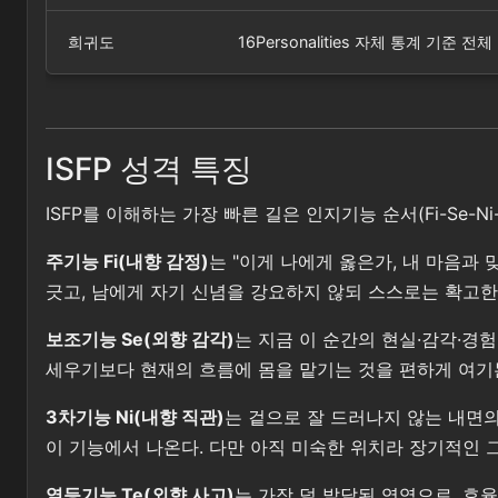
희귀도
16Personalities 자체 통계 
ISFP 성격 특징
ISFP를 이해하는 가장 빠른 길은 인지기능 순서(Fi-Se-
주기능 Fi(내향 감정)
는 "이게 나에게 옳은가, 내 마음과
긋고, 남에게 자기 신념을 강요하지 않되 스스로는 확고한
보조기능 Se(외향 감각)
는 지금 이 순간의 현실·감각·경험
세우기보다 현재의 흐름에 몸을 맡기는 것을 편하게 여기는 
3차기능 Ni(내향 직관)
는 겉으로 잘 드러나지 않는 내면의
이 기능에서 나온다. 다만 아직 미숙한 위치라 장기적인 
열등기능 Te(외향 사고)
는 가장 덜 발달된 영역으로, 효