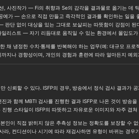
션, 사진작가 — Fi의 취향과 Se의 감각을 결과물로 옮기는 데 
, 공예가 — 손으로 직접 만들고 즉각적인 결과를 확인하는 일을 
야 — 판단 없이 대상을 있는 그대로 보살피는 따뜻함이 강점이 된다
스타일리스트 — 자기 리듬대로 움직일 수 있는 환경에서 몰입도가
채 냉정한 수치·통제를 반복해야 하는 업무(예: 대규모 프로젝트 
디까지나 경향성이며, 개인의 경험과 훈련에 따라 얼마든지 예외
 신뢰할 수 있다. ISFP의 경우, 방송에서 정식 검사 결과가 
연진과 함께 MBTI 검사를 진행한 결과 ISFP로 나온 것이 방
진행 스타일이 ISFP의 따뜻하고 자유로운 이미지와 자주 겹쳐
 본인이 직접 밝히지 않은 추측성 정보는 정확도를 보장할 수 없어
사라, 컨디션이나 시기에 따라 재검사하면 유형이 바뀌는 경우가