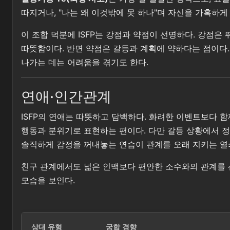
따지거나, "나는 왜 이것밖에 못 하나"며 자신을 가혹하
이 조합 덕분에 ISFP는 강점과 약점이 선명하다. 강점
따뜻함이다. 반면 약점은 갈등과 계획에 약하다는 점이다.
나가는 데는 어려움을 겪기도 한다.
연애·인간관계
ISFP의 연애는 따뜻하고 담백하다. 화려한 이벤트보다 
행동과 분위기로 표현하는 편이다. 다만 갈등 상황에서 정
솔직하게 감정을 꺼내놓는 연습이 관계를 오래 지키는 열
친구 관계에서도 넓은 인맥보다 편안한 소수와의 관계를 
모습을 보인다.
상대 유형
궁합 경향