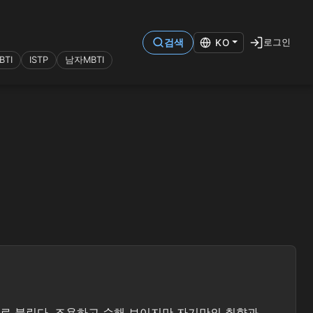
로그인
검색
KO
TI
ISTP
남자MBTI
라는 별명으로 불린다. 조용하고 순해 보이지만 자기만의 취향과