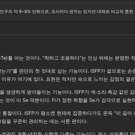
기준 전체 인구의 약 8~9% 안팎으로, 조사마다 편차는 있지만 대체로 비교적 
Ni-Te)를 아는 것이다. "착하고 조용하다"는 인상 뒤에는 분명한 
 맞는가"를 판단의 첫 잣대로 삼는 기능이다. ISFP가 겉으로는
 이유가 여기에 있다. 표현은 적지만 속으로 느끼는 감정의 결은
을 생생하게 받아들이는 기능이다. ISFP가 색·소리·촉감 같은 
것이 이 Se 덕분이다. Fi가 정한 취향을 Se가 감각으로 실현
 통찰이다. ISFP가 평소엔 현재에 집중하다가도 문득 "이 길이
그림을 꾸준히 관리하는 데는 서툰 편이다.
율·객관적 계획·냉정한 실행을 다루는 기능이다. 평소 여유롭던 