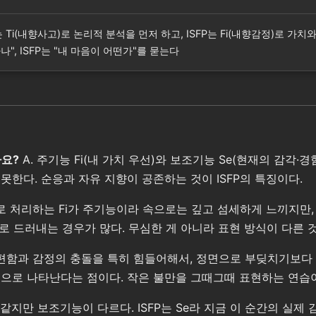
는 Ti(내향사고)로 논리적 분석을 먼저 하고, ISFP는 Fi(내향감정)로 가
", ISFP는 "내 마음이 어떤가"를 묻는다
나요?
A. 주기능 Fi(내 가치 우선)와 보조기능 Se(현재의 감각·
한다. 순응과 자유 지향이 공존하는 것이 ISFP의 특징이다.
로 처리하는 Fi가 주기능이라 속으로는 깊고 섬세하게 느끼지만
로 드러내는 경우가 많다. 무심한 게 아니라 표현 방식이 다른 
불편함과 감정의 충돌을 특히 힘들어해서, 정면으로 부딪치기보다
으로 나타난다는 점이다. 작은 불만을 그때그때 표현하는 연습이
로 같지만 보조기능이 다르다. ISFP는 Se라 지금 이 순간의 실제 