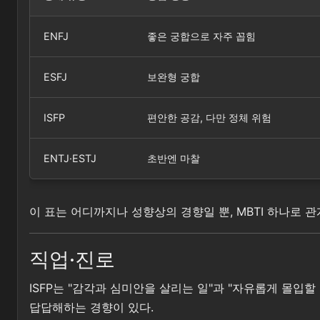
ENFJ
좋은 궁합으로 자주 꼽힘
ESFJ
보완형 궁합
ISFP
편안한 공감, 다만 정체 위험
ENTJ·ESTJ
초반엔 마찰
이 표는 어디까지나 성향상의 경향일 뿐, MBTI 하나로 
직업·진로
ISFP는 "감각과 심미안을 살리는 일"과 "자유롭게 몰입
답답해하는 경향이 있다.