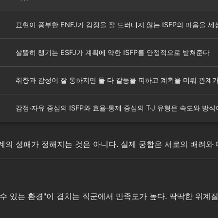
표현이 풍부한 ENFJ가 감정을 잘 드러내지 않는 ISFP의 마음을 
살뜰히 챙기는 ESFJ가 계획에 약한 ISFP를 안정적으로 받쳐준다
취향과 감성이 잘 통하지만 둘 다 갈등을 피하고 계획을 미뤄 관계가
감정·자유 중심의 ISFP와 효율·통제 중심의 T·J 유형은 속도와 방
관계의 성패가 정해지는 것은 아니다. 실제 궁합은 서로의 배려와 
할 수 있는 환경"이 겹치는 직군에서 만족도가 높다. 딱딱한 위계