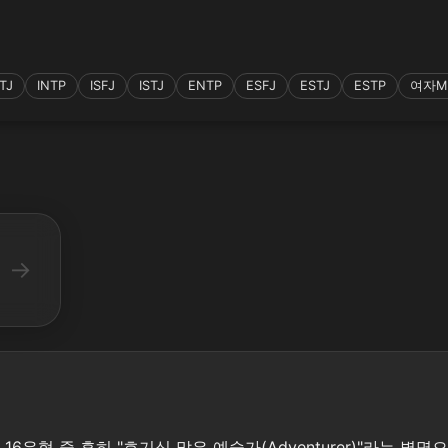
TJ
INTP
ISFJ
ISTJ
ENTP
ESFJ
ESTJ
ESTP
여자MB
→
 MBTI 16유형 중 흔히 "호기심 많은 예술가(Adventurer)"