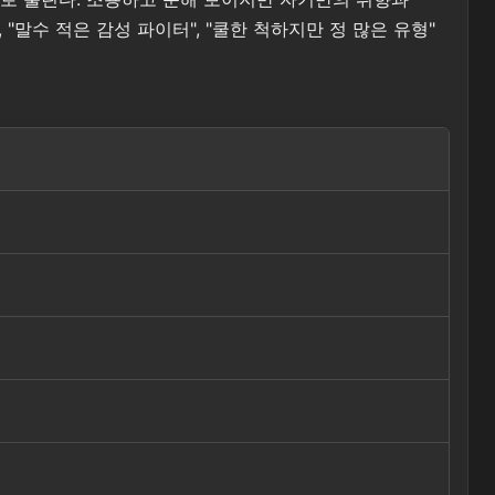
말수 적은 감성 파이터", "쿨한 척하지만 정 많은 유형"