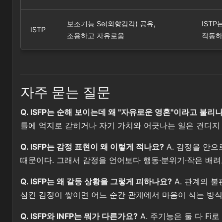
보조기능 Se(외향감각) 공유,
ISTP
ISTP
조용하고 자유로움
작동하나
자주 묻는 질문
Q. ISFP는 순해 보이는데 왜 "자유로운 영혼"이라고 불리
틀에 억지로 갇히거나 자기 가치와 어긋나는 일은 견디지 못
Q. ISFP는 감정 표현이 왜 이렇게 적나요?
A. 감정을 안으
때문이다. 그래서 감정을 언어보다 행동·분위기·작은 배려
Q. ISFP는 왜 갈등 상황을 그렇게 피하나요?
A. 관계의 
삼킨 감정이 쌓이면 어느 순간 관계에서 마음이 식는 방식
Q. ISFP와 INFP는 뭐가 다른가요?
A. 주기능은 둘 다 Fi