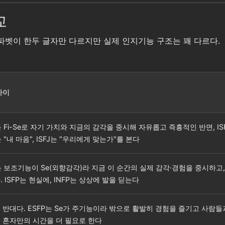
교
갈린다. 알파벳이 한두 글자만 다르지만 실제 인지기능 구조는 꽤 다르다.
차이
P는 Fi-Se로 자기 가치와 지금의 감각을 중시해 자유롭고 즉흥적인 반면, I
는 "내 마음", ISFJ는 "우리에게 맞는가"를 본다
P는 보조기능이 Se(외향감각)라 지금 이 순간의 실제 감각·경험을 중시하고,
 ISFP는 현실에, INFP는 상상에 발을 딛는다
 반대다. ESFP는 Se가 주기능이라 밖으로 활발히 경험을 즐기고 사람들과
 혼자만의 시간을 더 필요로 한다