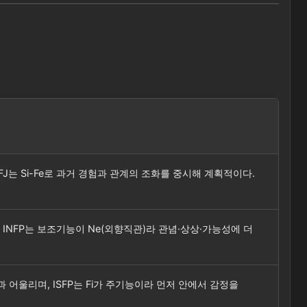
SFJ는 Si-Fe로 과거 경험과 관계의 조화를 중시해 계획적이다.
 INFP는 보조기능이 Ne(외향직관)라 관념·상상·가능성에 더
 어울리며, ISFP는 Fi가 주기능이라 먼저 안에서 감정을