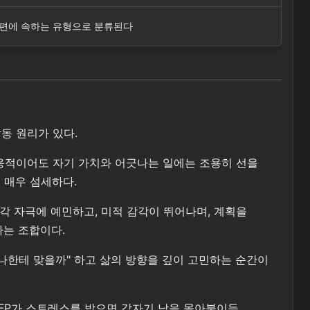
흔한 편에 속하는 유형으로 분류된다
작동 원리가 있다.
 순응적이어도 자기 가치와 어긋나는 일에는 조용히 선을
 매우 섬세하다.
감각 자극에 예민하고, 미적 감각이 뛰어나며, 계획을
하는 조합이다.
 나한테 맞을까" 하고 삶의 방향을 깊이 고민하는 순간이
ISFP가 스트레스를 받으면 갑자기 남을 몰아붙이듯