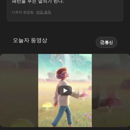
패턴을 푸는 열쇠가 된다.
디트리 편집팀
·
편집 원칙
오늘자 동영상
통신