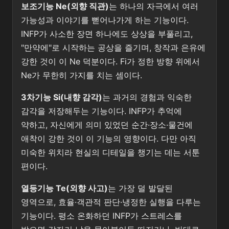
보조기능 Ne(외향 직관)
는 하나의 자극에서 여러
가능성과 이야기를 뻗어나가게 하는 기능이다.
INFP가 사소한 장면 하나에도 상상을 부풀리고,
"만약에"로 시작하는 공상을 즐기며, 창작과 은유에
강한 것이 이 Ne 덕분이다. Fi가 정한 방향 위에서
Ne가 무한히 가지를 치는 셈이다.
3차기능 Si(내향 감각)
는 과거의 경험과 익숙한
감각을 저장해두는 기능이다. INFP가 추억에
약하고, 자신에게 의미 있었던 순간·장소·물건에
애착이 강한 것이 이 기능의 영향이다. 다만 아직
미숙한 위치라 현실의 디테일을 챙기는 데는 서툰
편이다.
열등기능 Te(외향 사고)
는 가장 덜 발달된
영역으로, 효율·객관적 판단·냉정한 실행을 다루는
기능이다. 평소 온화하던 INFP가 스트레스를