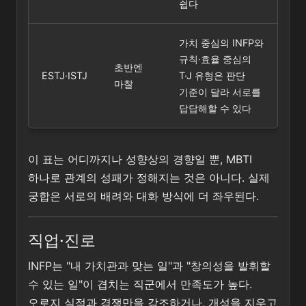
쉽다
가치 중심의 INFP와
규칙·효율 중심의
초반엔
ESTJ·ISTJ
T·J 유형은 판단
마찰
기준이 달라 서로를
답답해할 수 있다
이 표는 어디까지나 성향상의 경향일 뿐, MBTI
하나로 관계의 성패가 정해지는 것은 아니다. 실제
궁합은 서로의 배려와 대화 방식에 더 좌우된다.
직업·진로
INFP는 "내 가치관과 맞는 일"과 "창의성을 발휘할
수 있는 일"이 겹치는 직군에서 만족도가 높다.
오로지 실적과 경쟁만을 강조하거나, 개성을 지우고