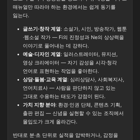
매뉴얼만 따라야 하는 환경에서는 쉽게 동기를
잃는다.
글쓰기·창작 계열
: 소설가, 시인, 방송작가, 웹툰
·웹소설 작가 — Fi의 진정성과 Ne의 상상력을
이야기로 풀어내는 데 강하다.
예술·디자인 계열
: 일러스트레이터, 뮤지션,
영상 크리에이터 — 자기 감성을 시각·청각
언어로 표현하는 작업을 좋아한다.
상담·돌봄·교육 계열
: 심리상담사, 사회복지사,
언어치료사 — 사람을 판단하지 않고 있는
그대로 수용하는 태도가 강점이 된다.
가치 지향 분야
: 환경·인권 단체, 콘텐츠 기획,
출판 편집 — 신념을 실현할 수 있는 조직에서
몰입도가 크게 올라간다.
반대로 분·초 단위로 실적을 압박하거나, 감정을