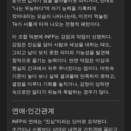
받으면 갑자기 남을 몰아붙이듯 따지거나, 반대로
"나는 무능하다"며 자기 능력을 가혹하게
깎아내리는 모습이 나타나는데, 이것이 억눌린
Te가 서툴게 터져 나오는 전형적 패턴이다.
이 조합 덕분에 INFP는 강점과 약점이 선명하다.
강점은 진심을 담아 사람과 세상을 대하는 태도,
그리고 남이 보지 못한 의미와 가능성을 발견해
창작으로 옮기는 능력이다. 반면 약점은 이상과
현실의 간극에서 자주 무너진다는 점이다. 머릿속
기준이 높다 보니 실제 결과물에 만족하지 못하고,
결정을 미루다 기회를 놓치거나, 감정이 상하면
속으로만 앓다가 뒤늦게 폭발하는 경우가 많다.
연애·인간관계
INFP의 연애는 "진심"이라는 단어로 요약된다.
조건이나 스펙보다 상대의 내면과 가치관에 끌리고,