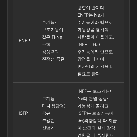
방향이 반대다.
ENFP는 Ne가
주기능·
주기능이라 밖으로
보조기능이
가능성을 펼치며
같은 Fi·Ne
사람들과 어울리고,
ENFP
조합,
INFP는 Fi가
상상력과
주기능이라 안으로
진정성 공유
감정을 다지며
혼자만의 시간을 더
필요로 한다
INFP는 보조기능이
주기능
Ne라 관념·상상·
Fi(내향감정)
가능성에 끌리고,
ISFP
공유,
ISFP는 보조기능이
조용한
Se(외향감각)라 지금
신념가
이 순간의 실제 감각·
경험을 더 중시한다