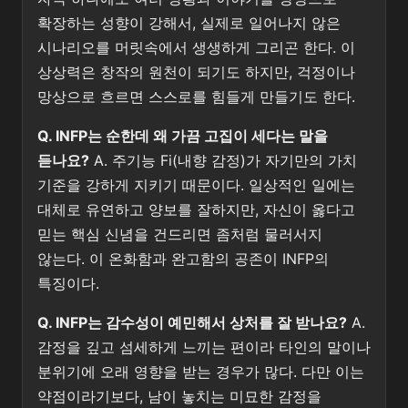
확장하는 성향이 강해서, 실제로 일어나지 않은
시나리오를 머릿속에서 생생하게 그리곤 한다. 이
상상력은 창작의 원천이 되기도 하지만, 걱정이나
망상으로 흐르면 스스로를 힘들게 만들기도 한다.
Q. INFP는 순한데 왜 가끔 고집이 세다는 말을
듣나요?
A. 주기능 Fi(내향 감정)가 자기만의 가치
기준을 강하게 지키기 때문이다. 일상적인 일에는
대체로 유연하고 양보를 잘하지만, 자신이 옳다고
믿는 핵심 신념을 건드리면 좀처럼 물러서지
않는다. 이 온화함과 완고함의 공존이 INFP의
특징이다.
Q. INFP는 감수성이 예민해서 상처를 잘 받나요?
A.
감정을 깊고 섬세하게 느끼는 편이라 타인의 말이나
분위기에 오래 영향을 받는 경우가 많다. 다만 이는
약점이라기보다, 남이 놓치는 미묘한 감정을