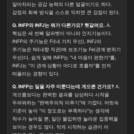
알아차리는 공감 능력의 다른 얼굴이기도 하다.
감정의 회복 방식을 스스로 익히면 큰 강점이 된다.
Q. INFP와 INFJ는 뭐가 다른가요? 헷갈려요.
A.
핵심은 세 번째 알파벳이 아니라 인지기능이다.
INFP의 주기능은 Fi(내 가치 우선), INFJ의
주기능은 Ni(내향 직관)에 보조기능 Fe(관계·분위기
우선)다. 쉽게 말해 INFP는 "내 마음이 편한가"를,
INFJ는 "이 관계·상황이 어디로 흐를까"를 먼저
떠올리는 경향이 있다.
Q. INFP는 일을 자주 미룬다는데 게으른 건가요?
A.
게으름보다는 완벽한 결과를 상상하다 시작을
두려워하는 "완벽주의적 미루기"에 가깝다. 머릿속
기준이 높아 "이 정도로는 부족하다"는 생각에
착수가 늦어질 뿐, 일단 몰입하면 놀라운 집중력을
보이는 경우도 많다. 작게 시작하는 습관이 이