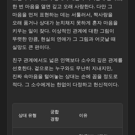
한 번 마음을 열면 깊고 오래 사랑한다. 다만 그
마음을 먼저 표현하는 데는 서툴러서, 짝사랑을
오래 품거나 상대가 눈치채지 못하게 혼자 마음을
키우는 일이 잦다. 이상적인 관계에 대한 그림이
뚜렷한 만큼, 현실의 연애가 그 그림과 어긋날 때
실망도 큰 편이다.
친구 관계에서도 넓은 인맥보다 소수의 깊은 관계를
선호한다. 겉으로는 누구와도 무난히 지내지만,
진짜 속마음을 털어놓는 상대는 손에 꼽을 정도로
적다. 그 소수에게는 한없이 다정하고 헌신적이다.
궁합
상대 유형
이유
경향