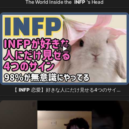
The World Inside the
INFP
's Head
【
INFP
恋愛】好きな人にだけ見せる4つのサイ
ン|98%が無意識にやってる本気の脈ありサイン完全
解説