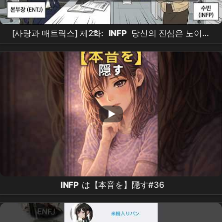
[사랑과 매트릭스] 제2화:
INFP
당신의 진심은 노이즈
가 아닙니다 : 영혼의 숫자를 찾는 법“
INFP
は【本音を】隠す#36