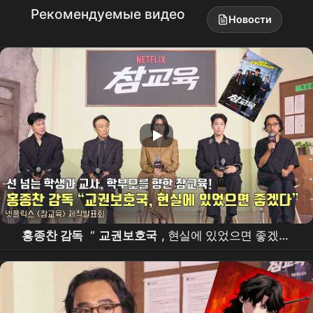
Рекомендуемые видео
Новости
홍종찬 감독
“
교권보호국
, 현실에 있었으면 좋겠다”
|
넷플릭스
[
참교육
] 제작발표회 | Teach You a
Lesson |
Netflix