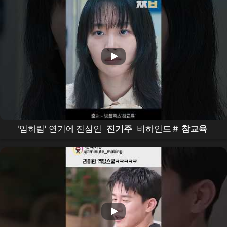
'임하림' 연기에 진심인
진기주
비하인드 #
참교육