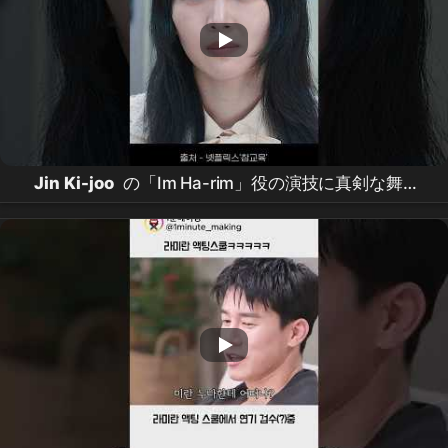
Jin Ki-joo
の「Im Ha-rim」役の演技に真剣な舞台
裏 #ガチ教育