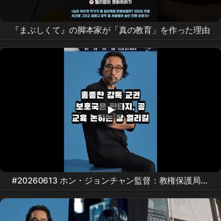
『まぶしくて』の脚本家が「真の教育」を作った理由
#20260613 ホン・ジョンチャン監督：教権保護局は
ファンタジー、公教育を議論する場が開かれることを
願う #연예 #뉴스쇼츠 #핵심이슈 #오늘뉴스 #
홍종찬