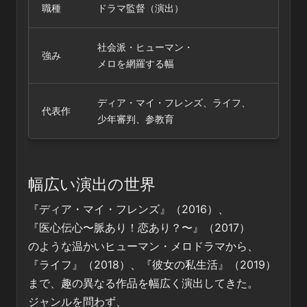
職種
ドラマ監督（演出）
社会派・ヒューマン・
強み
メロを網羅する幅
ディア・マイ・フレンズ、ライフ、
代表作
少年審判、参教育
幅広い演出の世界
『ディア・マイ・フレンズ』（2016）、
『医心伝心〜脈あり！恋あり？〜』（2017）
のような温かいヒューマン・メロドラマから、
『ライフ』（2018）、『彼女の私生活』（2019）
まで、趣の異なる作品を幅広く演出してきた。
ジャンルを問わず、