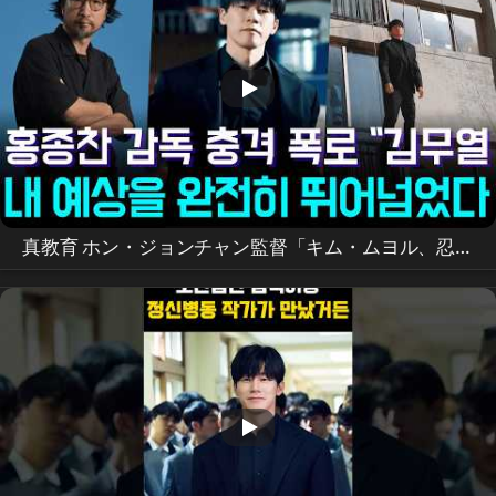
真教育 ホン・ジョンチャン監督「キム・ムヨル、忍耐
と配慮で新人まで輝かせた」…公開3日で世界1位の秘
訣