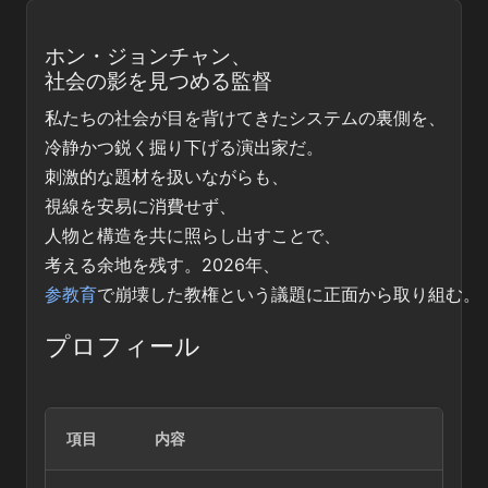
ホン・ジョンチャン、
社会の影を見つめる監督
私たちの社会が目を背けてきたシステムの裏側を、
冷静かつ鋭く掘り下げる演出家だ。
刺激的な題材を扱いながらも、
視線を安易に消費せず、
人物と構造を共に照らし出すことで、
考える余地を残す。2026年、
参教育
で崩壊した教権という議題に正面から取り組む。
プロフィール
項目
内容