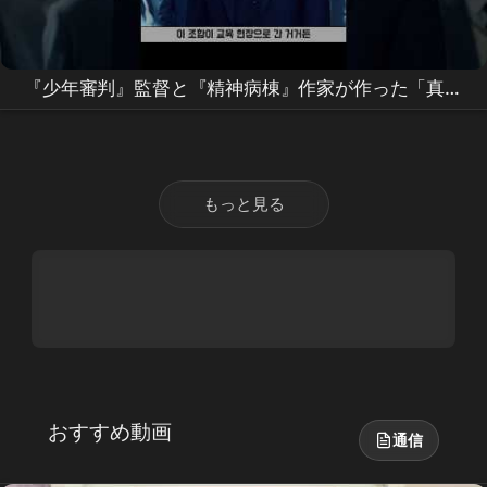
『少年審判』監督と『精神病棟』作家が作った「真の
教育」の舞台裏
もっと見る
おすすめ動画
通信