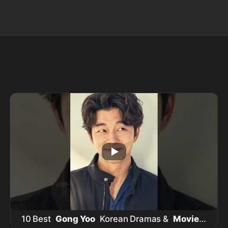
10 Best
Gong Yoo
Korean Dramas &
Movies