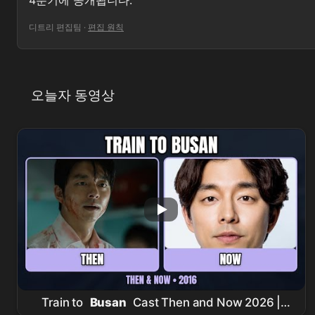
디트리 편집팀
·
편집 원칙
오늘자 동영상
Train to
Busan
Cast Then and Now 2026 |