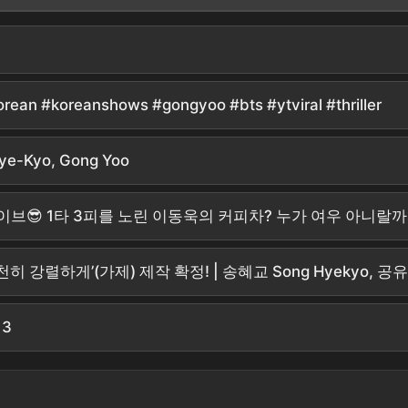
orean #koreanshows #gongyoo #bts #ytviral #thriller
 Hye-Kyo, Gong Yoo
바이브😎 1타 3피를 노린 이동욱의 커피차? 누가 여우 아니
렬하게’(가제) 제작 확정! | 송혜교 Song Hyekyo, 공유 
 3