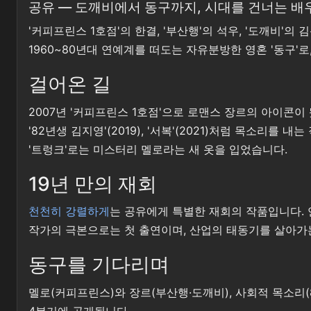
공유 — 도깨비에서 동구까지, 시대를 건너는 배
'커피프린스 1호점'의 한결, '부산행'의 석우, '도깨비'의
1960~80년대 연예계를 떠도는 자유분방한 영혼 '동구'로
걸어온 길
2007년 '커피프린스 1호점'으로 로맨스 장르의 아이콘이 됐고
'82년생 김지영'(2019), '서복'(2021)처럼 목소리
'트렁크'로는 미스터리 멜로라는 새 옷을 입었습니다.
19년 만의 재회
천천히 강렬하게
는 공유에게 특별한 재회의 작품입니다. 연
작가의 극본으로는 첫 출연이며, 산업의 태동기를 살아가는
동구를 기다리며
멜로(커피프린스)와 장르(부산행·도깨비), 사회적 목소리(
4분기에 공개됩니다.