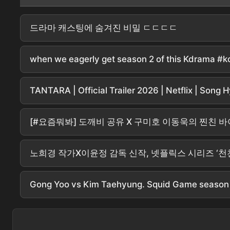
드라마 캐스팅에 숨겨진 비밀 ㄷㄷㄷㄷ
when we eagerly get season 2 of this Kdrama #k
TANTARA | Official Trailer 2026 | Netflix | Song
[#요즘뭐봐] 도깨비 공유 X 구미호 이동욱의 찐친 
노희경 작가X이윤정 감독 신작, 넷플릭스 시리즈 ‘천천히 강
Gong Yoo vs Kim Taehyung. Squid Game season