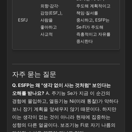
외향·감각·
주도해 계획적이고
감정(ESF_),
책임·질서를
ESFJ
사람을
중시하고, ESFP는
좋아하고
Se·Fi가 주도해
사교적
즉흥적이고 자유를
중시한다
자주 묻는 질문
Q. ESFP는 왜 "생각 없이 사는 것처럼" 보인다는
오해를 받나요?
A. 주기능 Se가 지금 이 순간의
경험에 몰입하고, 열등기능 Ni(미래 통찰)가 약하다
보니 장기 계획을 앞세우지 않기 때문이다. 하지만
이는 생각이 없는 것이 아니라 현재에 집중하는
성향의 다른 얼굴이다. 보조기능 Fi로 자기 나름의