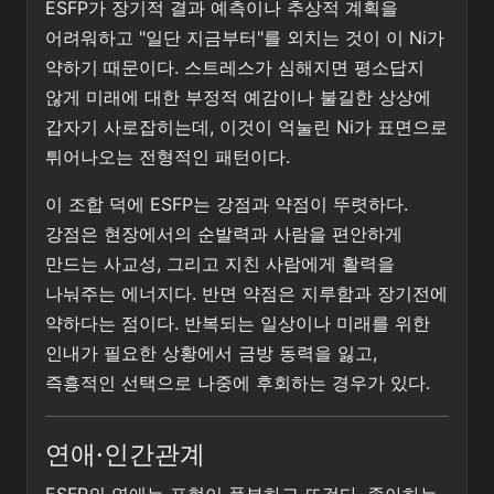
ESFP가 장기적 결과 예측이나 추상적 계획을
어려워하고 "일단 지금부터"를 외치는 것이 이 Ni가
약하기 때문이다. 스트레스가 심해지면 평소답지
않게 미래에 대한 부정적 예감이나 불길한 상상에
갑자기 사로잡히는데, 이것이 억눌린 Ni가 표면으로
튀어나오는 전형적인 패턴이다.
이 조합 덕에 ESFP는 강점과 약점이 뚜렷하다.
강점은 현장에서의 순발력과 사람을 편안하게
만드는 사교성, 그리고 지친 사람에게 활력을
나눠주는 에너지다. 반면 약점은 지루함과 장기전에
약하다는 점이다. 반복되는 일상이나 미래를 위한
인내가 필요한 상황에서 금방 동력을 잃고,
즉흥적인 선택으로 나중에 후회하는 경우가 있다.
연애·인간관계