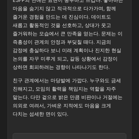
ESFP의 연애는 표현이 풍부하고 뜨겁다. 좋아하는
마음을 숨기지 않고 적극적으로 다가가며, 함께
즐거운 경험을 만드는 데 진심이다. 데이트도
새롭고 활동적인 것을 선호하고, 상대가 웃고
즐거워하는 모습에서 큰 만족을 얻는다. 문제는 이
즉흥성이 관계의 안정과 부딪칠 때다. 지금의
감정에 충실하다 보니 미래 계획이나 진지한 현실
논의를 자꾸 미루게 되고, 갈등 상황에서 감정이
상하면 회피하려는 경향이 나타나기도 한다.
친구 관계에서는 마당발에 가깝다. 누구와도 금세
친해지고, 모임의 활력을 책임지는 역할을 자주
맡는다. 다만 겉으로 밝은 만큼 비판이나 거절에는
의외로 여려서, 가벼운 지적에도 마음을 크게
다치는 섬세한 면이 있다.