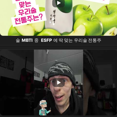
술
MBTI
중
ESFP
에 딱 맞는 우리술 전통주