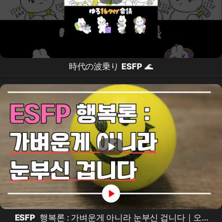
時代の波乗り
ESFP
🌊
ESFP
행복론 : 가벼운게 아니라 눈부신 겁니다｜오디