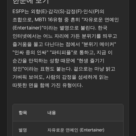
한눈에 보기
ESFP는 외향(E)·감각(S)·감정(F)·인식(P)의
조합으로, MBTI 16유형 중 흔히 "자유로운 연예인
(Entertainer)"이라는 별명으로 불린다. 한국
인터넷에서는 어느 자리에 가든 분위기를 띄우고
즐거움을 몰고 다닌다는 점에서 "분위기 메이커"
"인싸 중의 인싸" "파티피플"로 통하고, 지금 이
순간을 만끽하는 성향 때문에 "현생 즐기기
장인"이라는 표현도 붙는다. 겉으로는 마냥 밝고
가벼워 보여도, 사람의 감정을 섬세하게 읽는
따뜻한 면을 함께 가진 유형이다.
항목
내용
별명
자유로운 연예인 (Entertainer)