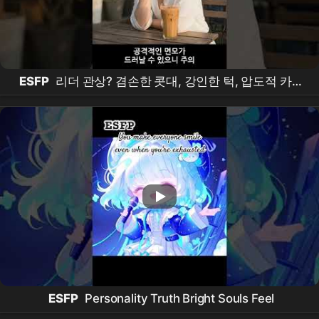
ESFP
리더 관상? 겸손한 콧대, 강인한 턱, 압도적 카리
스마의 매력!
ESFP
Personality Truth Bright Souls Feel