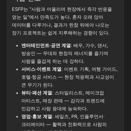
ESFP는 "사람과 어울리며 현장에서 즉각 반응을
얻는 일"에서 만족도가 높다. 혼자 오래 앉아
데이터를 다루거나, 결과가 한참 뒤에야 나오는
장기 프로젝트는 쉽게 지루해하는 경향이 있다.
엔터테인먼트·공연 계열
: 배우, 가수, 댄서,
방송인 — 무대와 현장의 에너지를 즐기며
사람을 즐겁게 하는 데 강하다.
서비스·이벤트 계열
: 이벤트 기획, 여행 가이드,
호텔·항공 서비스 — 현장 적응력과 사교성이
큰 무기가 된다.
뷰티·패션 계열
: 스타일리스트, 메이크업
아티스트, 매장 판매 — 감각과 트렌드에
민감하고 사람 응대에 능숙하다.
영업·홍보 계열
: 세일즈, PR, 인플루언서·
크리에이터 — 활력과 친화력으로 사람의