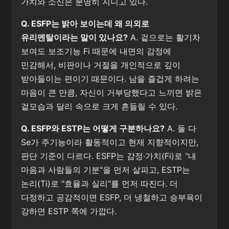
가치와 소신은 분명히 지니고 있다.
Q. ESFP는 밝아 보이는데 왜 의외로
유리멘탈이라는 말이 있나요?
A. 겉으로는 활기차
보여도 보조기능 Fi 때문에 내면의 감정에
민감해서, 비판이나 거절을 개인적으로 깊이
받아들이는 편이기 때문이다. 남을 즐겁게 하려는
마음이 큰 만큼, 자신이 거부당했다고 느끼면 밝은
겉모습과 달리 속으로 크게 흔들릴 수 있다.
Q. ESFP와 ESTP는 어떻게 구분하나요?
A. 둘 다
Se가 주기능이라 활동적이고 현재 지향적이지만,
판단 기준이 다르다. ESFP는 감정·가치(Fi)로 "내
마음과 사람들의 기분"을 먼저 살피고, ESTP는
논리(Ti)로 "효율과 실리"를 먼저 따진다. 더
다정하고 공감적이면 ESFP, 더 냉철하고 승부욕이
강하면 ESTP 쪽에 가깝다.