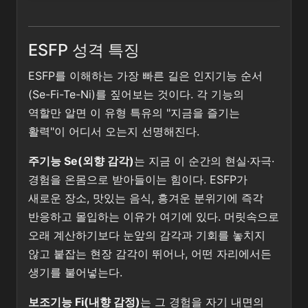
ESFP 성격 특징
ESFP를 이해하는 가장 빠른 길은 인지기능 순서
(Se-Fi-Te-Ni)를 짚어보는 것이다. 각 기능의
역할만 알면 이 유형 특유의 "지금을 즐기는
활력"이 어디서 오는지 선명해진다.
주기능 Se(외향 감각)
는 지금 이 순간의 현실·자극·
경험을 온몸으로 받아들이는 힘이다. ESFP가
새로운 장소, 맛있는 음식, 흥겨운 분위기에 즉각
반응하고 몰입하는 이유가 여기에 있다. 머릿속으로
오래 계산하기보다 눈앞의 감각과 기회를 놓치지
않고 붙잡는 현장 감각이 뛰어나, 어떤 자리에서든
생기를 불어넣는다.
보조기능 Fi(내향 감정)
는 그 경험을 자기 내면의