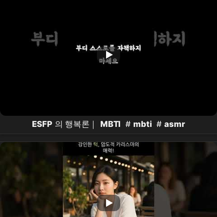
ESFP
의 행복론｜
MBTI
#
mbti
#
asmr