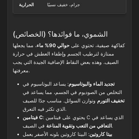
جرام، خفيف نسبيًا
الحرارية
الشموي، ما فوائدها؟ (الخصائص)
كفاكهة صيفية، تحتوي على
حوالي 90% ماء
، مما يجعلها
ممتازة لترطيب الجسم وإطفاء العطش في حرارة
الصيف. وهذه بعض النقاط الإضافية الجيدة التي يجب
معرفتها.
تجديد الماء والبوتاسيوم
: يساعد البوتاسيوم في
التخلص من الصوديوم في الجسم، مما يساعد في
تخفيف التورم
وتوازن السوائل. مناسب جدًا للصيف
الذي تكثر فيه التعرق.
: يحتوي على فيتامين C الذي يساعد في
فيتامين C
في الصيف.
التعافي من التعب وتقوية المناعة
بيتا كاروتين
: البيتا كاروتين بلونه الأصفر يعمل