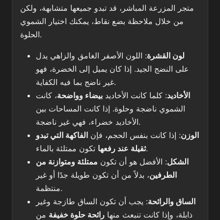
متجر المزرعة المباشر، قد تبدو جميعها متشابهة، ولكن
من خلال ملاحظة بضع نقاط، يمكنك اختيار الشموي
الحلوة.
لون القشرة
: اللون الأصفر الغامق والزاهي يدل
على النضج الجيد. إذا كان يميل إلى الخضرة، فهو
غير ناضج بما فيه الكفاية.
الأخاديد
: كلما كانت الأخاديد
بيضاء وواضحة
، كانت
الشموي ناضجة وحلوة. إذا كانت المساحات بين
الأخاديد خضراء، فهي غير ناضجة.
الوزن
: إذا كانت بنفس الحجم، فإن
الفاكهة التي تبدو
تكون ممتلئة بالماء.
ثقيلة عند رفعها
الشكل
: الأفضل هو أن تكون
ممتلئة ومتوازنة من
الطرفين
، بدلاً من أن تكون طويلة جدًا أو غير
منتظمة.
الساق والرائحة
: يجب أن تكون الساق طازجة وغير
ذابلة، وإذا كانت تنبعث منها
رائحة حلوة خفيفة
من