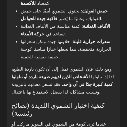
.
كمضاد
للأكسدة
حمض الفوليك
: يحتوي الشموي أيضًا على حمض
.
الفوليك، وغالبًا ما يُعتبر
فاكهة جيدة للحوامل
الألياف الغذائية
: كمية مناسبة من الألياف الغذائية
.
تساعد في
حركة الأمعاء
سعرات حرارية قليلة
: حلاوتها جيدة ولكن سعراتها
الحرارية منخفضة، مما يجعلها خيارًا مناسبًا كوجبة
خفيفة صيفية للحمية.
ومع ذلك، فإن الشموي تميل إلى أن تكون باردة الطبع،
لذا إذا تناولها
الأشخاص الذين لديهم طبيعة باردة أو تناولوا
كمية كبيرة جدًا في آن واحد
، فقد تشعر معدتهم بالبرودة
وتسبب مشاكل، لذا يفضل الاستمتاع بها باعتدال.
كيفية اختيار الشموي اللذيذة (نصائح
رئيسية)
عندما ترى كومة من الشموي في السوبر ماركت أو