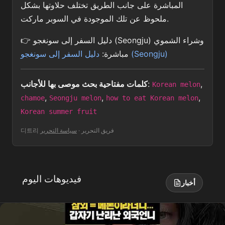
المباشرة على جانب الطريق تختلف حلاوتها بشكل
ملحوظ عن تلك الموجودة في السوبر ماركت.
👉 دليل السفر إلى سونغجو (Seongju) وشراء الشموي
دليل السفر إلى سونغجو (Seongju)
مباشرة:
,
:
كلمات مفتاحية بحث موصى بها للأجانب
Korean melon
,
,
,
chamoe
Seongju melon
how to eat Korean melon
Korean summer fruit
디트리 فريق التحرير
·
سياسة التحرير
فيديوهات اليوم
أخبار