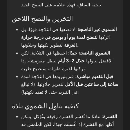
ناحية الساق، فهذه علامة على النضج الجيد.
التخزين والنضج اللاحق
الشموي غير الناضجة
: لا تضعها في الثلاجة فورًا، بل
اتركها
لتنضج لمدة يوم أو يومين في درجة حرارة
لتطوير نكهتها وحلاوتها.
الغرفة
الشموي الناضجة جيدًا
: احفظها في الثلاجة، لكن
الأفضل تناولها
خلال 2-3 أيام
لتظل مقرمشة. إذا
تركتها لفترة طويلة، ستصبح طرية.
قبل التقديم مباشرة
: قم بتبريدها في الثلاجة لمدة
ساعة إلى ساعتين قبل الأكل
لتعزيز حلاوتها. (لا تبالغ
في التبريد حتى لا تفقد نكهتها).
كيفية تناول الشموي بلذة
القشرة
: عادةً ما تُقشر القشرة رقيقة وتُؤكل. يمكن
أكلها مع القشرة إذا غُسلت جيدًا، لكن الملمس قد