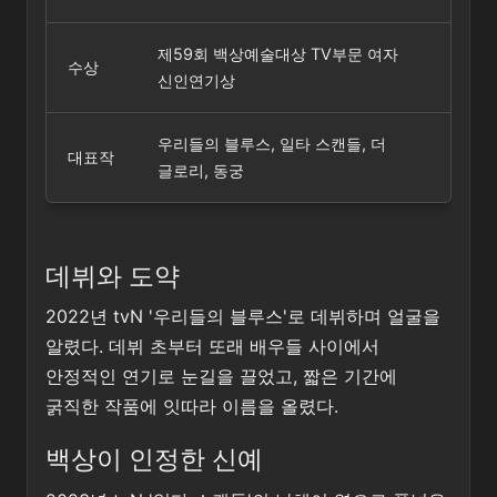
제59회 백상예술대상 TV부문 여자
수상
신인연기상
우리들의 블루스, 일타 스캔들, 더
대표작
글로리, 동궁
데뷔와 도약
2022년 tvN '우리들의 블루스'로 데뷔하며 얼굴을
알렸다. 데뷔 초부터 또래 배우들 사이에서
안정적인 연기로 눈길을 끌었고, 짧은 기간에
굵직한 작품에 잇따라 이름을 올렸다.
백상이 인정한 신예