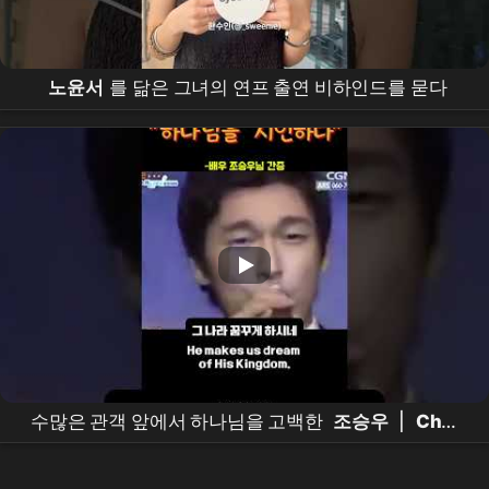
노윤서
를 닮은 그녀의 연프 출연 비하인드를 묻다
수많은 관객 앞에서 하나님을 고백한
조승우
|
Cho
Seung-woo
Publicly Confesses His Faith [THE
GOD I MET | 내가 믿는 하나님]