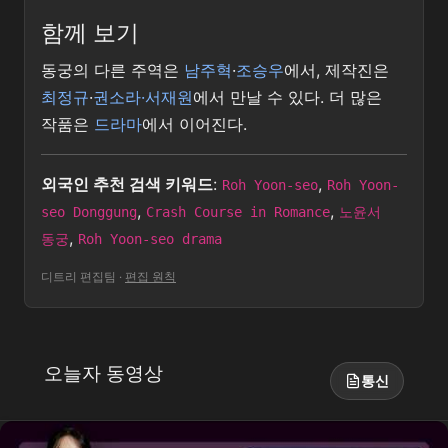
함께 보기
동궁의 다른 주역은
남주혁
·
조승우
에서, 제작진은
최정규
·
권소라·서재원
에서 만날 수 있다. 더 많은
작품은
드라마
에서 이어진다.
외국인 추천 검색 키워드
:
,
Roh Yoon-seo
Roh Yoon-
,
,
seo Donggung
Crash Course in Romance
노윤서
,
동궁
Roh Yoon-seo drama
디트리 편집팀
·
편집 원칙
오늘자 동영상
통신