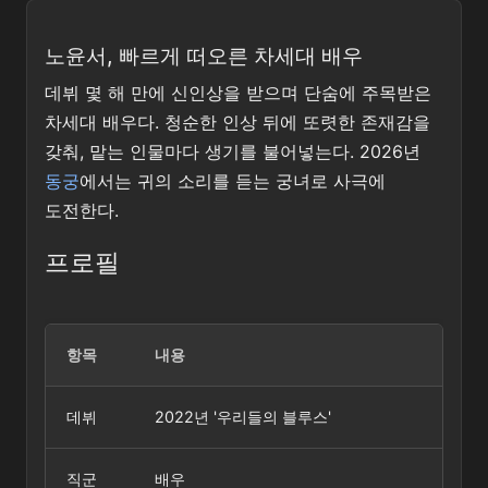
노윤서, 빠르게 떠오른 차세대 배우
데뷔 몇 해 만에 신인상을 받으며 단숨에 주목받은
차세대 배우다. 청순한 인상 뒤에 또렷한 존재감을
갖춰, 맡는 인물마다 생기를 불어넣는다. 2026년
동궁
에서는 귀의 소리를 듣는 궁녀로 사극에
도전한다.
프로필
항목
내용
데뷔
2022년 '우리들의 블루스'
직군
배우