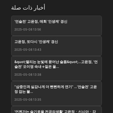
أخبار ذات صلة
‘언슬전’ 고윤정, 매회 ‘인생캐’ 경신
2025-05-08 13:56
고윤정, 또다시 ‘인생캐’ 경신
2025-05-08 13:43
&quot;떨리는 눈빛에 묻어난 슬픔&quot;…고윤정, '언
슬전' 오이영 속내→짙은 울...
2025-05-08 13:38
“삼중인격 실감나게 더 뻔뻔하게 연기” …‘언슬전’ 고윤
정 잡는 불...
2025-05-08 13:35
'언젠가는 슬기로울 전공의생활' 고윤정ㆍ신시아ㆍ강