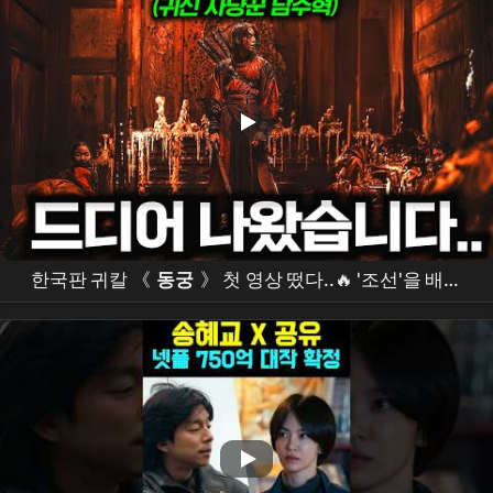
한국판 귀칼 《
동궁
》 첫 영상 떴다..🔥 '조선'을 배경
으로 펼쳐지는 귀신 사냥꾼 "
남주혁
" vs 비밀에 쌓인
왕 "
조승우
"의 대결ㄷㄷ (+ 넷플 상반기 라인업)