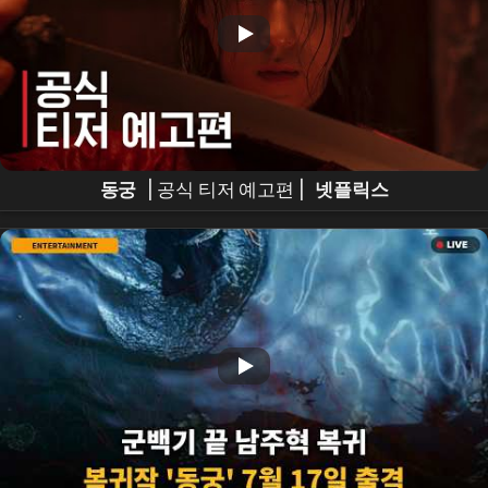
동궁
| 공식 티저 예고편 |
넷플릭스