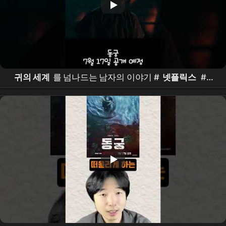
귀의 세계
를 넘나드는 남자의 이야기 #
넷플릭스
#쇼
츠