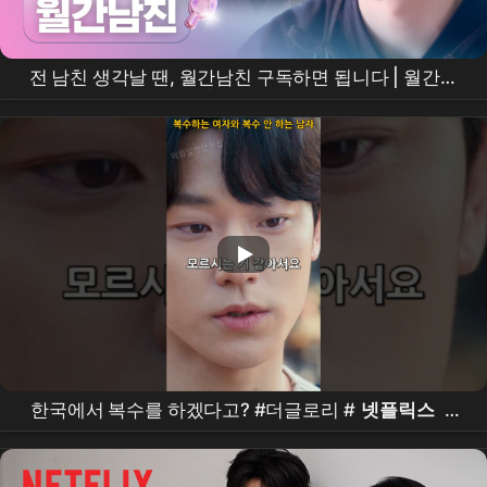
전 남친 생각날 땐, 월간남친 구독하면 됩니다 | 월간남
친 |
넷플릭스
한국에서 복수를 하겠다고? #더글로리 #
넷플릭스
#
드라마