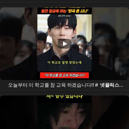
추천
오늘부터 이 학교를 참 교육 하겠습니다!! #
넷플릭스
#
참교육
#
김무열
#shorts