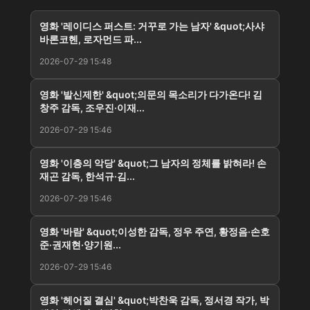
영화 '레이디스 퍼스트: 거꾸로 가는 남자' &quot;사샤
바론코헨, 로자먼드 파...
2026-07-29 15:48
영화 '발신제한' &quot;의문의 목소리가 다가온다! 김
창주 감독, 조우진·이재...
2026-07-29 15:46
영화 '이층의 악당' &quot;그 남자의 정체를 밝혀라! 손
재곤 감독, 한석규·김...
2026-07-29 15:46
영화 '바람' &quot;이성한 감독, 정우 주연, 황정음·손호
준·권재현·양기원...
2026-07-29 15:46
영화 '헤어질 결심' &quot;박찬욱 감독, 정서경 작가, 박