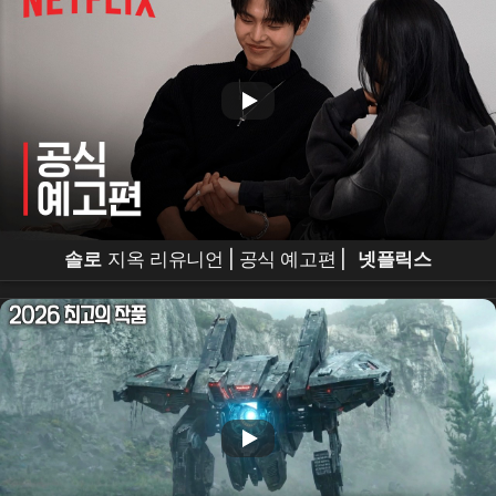
솔로
지옥 리유니언 | 공식 예고편 |
넷플릭스