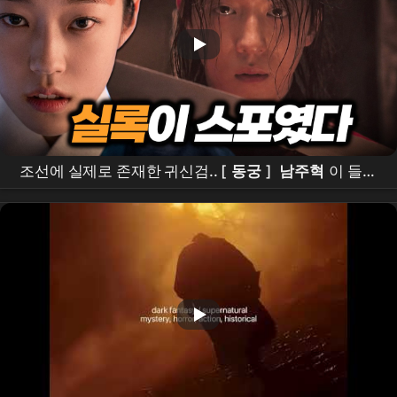
조선에 실제로 존재한 귀신검.. [
동궁
]
남주혁
이 들었
다ㄷㄷ