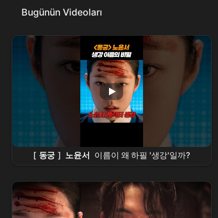
Bugünün Videoları
[
동궁
]
노윤서
이름이 왜 하필 '생강'일까?