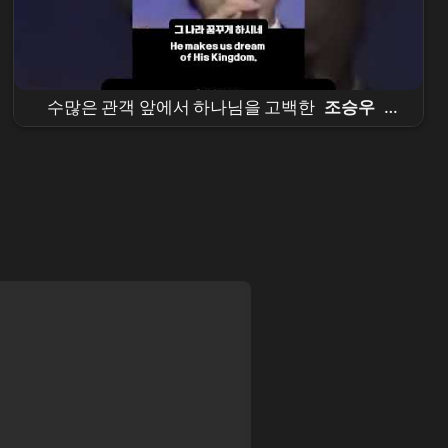
수많은 관객 앞에서 하나님을 고백한
조승우
|
Cho Seung-woo
Publicly Confesses His
Faith [THE GOD I MET | 내가 믿는 하나님]