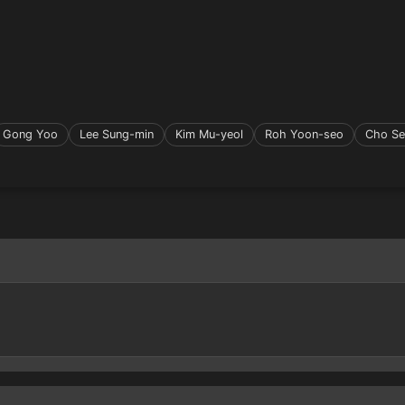
Gong Yoo
Lee Sung-min
Kim Mu-yeol
Roh Yoon-seo
Cho S