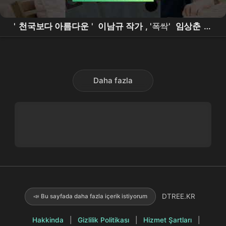
'
천국보다 아름다운
'
이남규 작가
, '폭싹'
임상춘
만
큼 기대되는 이야기꾼
Daha fazla
DTREE.KR
📣 Bu sayfada daha fazla içerik istiyorum
Hakkinda
|
Gizlilik Politikası
|
Hizmet Şartları
|