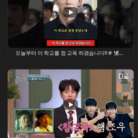
오늘부터 이 학교를 참 교육 하겠습니다!! #
넷플
릭스
#
참교육
#
김무열
#shorts