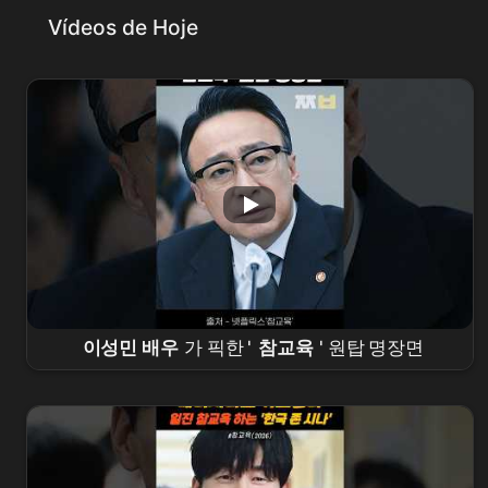
Vídeos de Hoje
이성민 배우
가 픽한 '
참교육
' 원탑 명장면