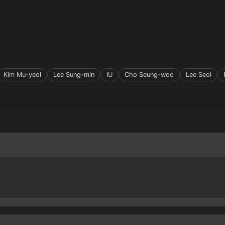
Kim Mu-yeol
Lee Sung-min
IU
Cho Seung-woo
Lee Seol