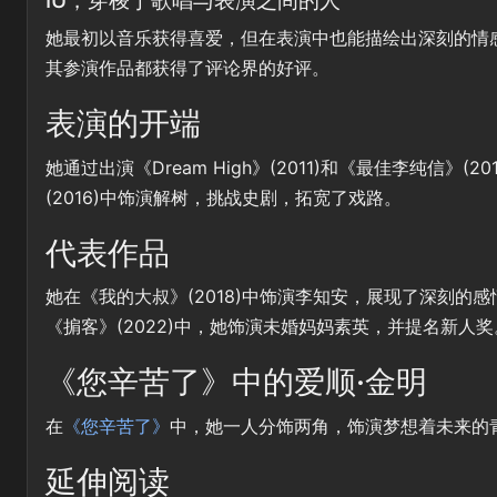
她最初以音乐获得喜爱，但在表演中也能描绘出深刻的情
其参演作品都获得了评论界的好评。
表演的开端
她通过出演《Dream High》(2011)和《最佳李纯信
(2016)中饰演解树，挑战史剧，拓宽了戏路。
代表作品
她在《我的大叔》(2018)中饰演李知安，展现了深刻的
《掮客》(2022)中，她饰演未婚妈妈素英，并提名新人奖
《您辛苦了》中的爱顺·金明
在
《您辛苦了》
中，她一人分饰两角，饰演梦想着未来的
延伸阅读