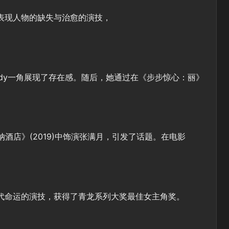
表现人物的缺失与治愈的演技，
星Cindy一角展现了存在感。随后，她通过在《步步惊心：丽》
酒店》(2019)中饰演张满月，引发了话题。在电影
代命运的演技，获得了青龙系列大奖最佳女主角奖。