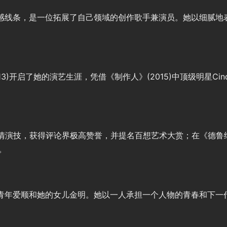
感线条，是一位拓展了自己领域的创作歌手兼演员。她以细腻地
》(2013)开启了她的演艺生涯，凭借《制作人》(2015)中顶级明
感情演技，获得评论界极高赞誉，并提名百想艺术大赏；在《德鲁纳
。
青年爱顺和她的女儿金明。她以一人承担一个人物的青春和下一