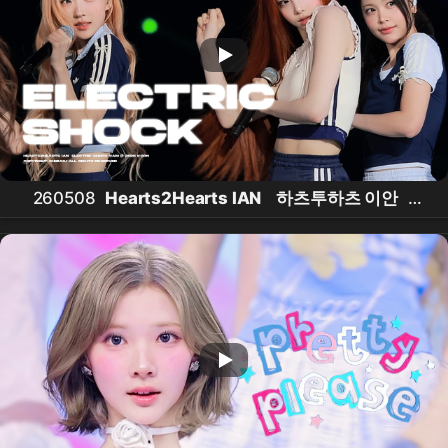
260508
Hearts2Hearts IAN
하츠투하츠 이안
-
'Electric Shock' 직캠 @ 2026 KCON