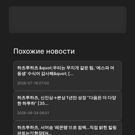
Похожие новости
하츠투하츠 &quot;우리는 무지개 같은 팀, '에스파 여
동생' 수식어 감사해&quot; [...
2026-07-16 07:00
하츠투하츠, 신인상→본상 1년만 성장 “다음은 더 다양
한 하투하” [35...
2026-06-24 06:01
하츠투하츠, 서머송 '레몬탱'으로 컴백…직접 밝힌 킬링
파트는?[현장EN...