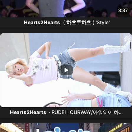
Hearts2Hearts
(
하츠투하츠
) 'Style'
Hearts2Hearts
· RUDE! | OURWAY/아워웨이 하림
직캠 | 260412 | 4K60p