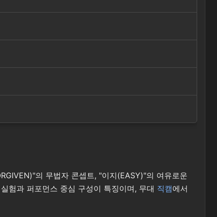
VEN)"의 무법자 콘셉트, "이지(EASY)"의 여유로운
 실험과 퍼포먼스 중심 구성이 특징이며, 무대
직캠
에서