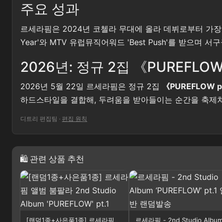
주요 성과
르세라핌은 2024년 코첼라 무대에 올라 데뷔로부터 가장 짧은 
Year'와 MTV 유럽뮤직어워드 'Best Push'를 받으
2026년: 정규 2집 《PUREFLOW 
2026년 5월 22일 르세라핌은 정규 2집
《PUREFLOW p
하드스타일을 결합해, 두려움을 받아들이는 순간을 축제
디트리 편집팀
·
편집 원칙
🛍 관련 상품 추천
[랜덤1종+사은품1종] 르세라핌
르세라핌 - 2nd Studio Albu