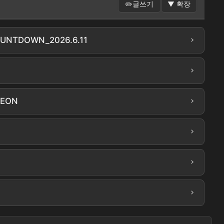
✏️
글쓰기
▼
확장
›
UNTDOWN_2026.6.11
›
›
HEON
›
›
›