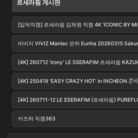
르세라핌 게시판
[입덕직캠] 르세라핌 김채원 직캠 4K 'ICONIC BY MIST
비비지 VIVIZ Maniac 은하 Eunha 20260315 Sakura
[4K] 260712 'irony' LE SSERAFIM 르세라핌 
[4K] 250419 'EASY CRAZY HOT' in INCHEON 콘서트 L
[4K] 260711-12 LE SSERAFIM (르세라핌) PUREFLO
카즈하 직캠363