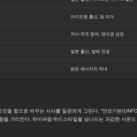
아이즈원 출신, 팀 리더
작사·작곡 참여, 영어권 성장
일본 출신, 발레 전공
밝은 에너지의 막내
 힘으로 바꾸는 서사를 일관되게 그린다. "언포기븐(UNFORGI
향을 가리킨다. 하이퍼팝·하드스타일을 넘나드는 과감한 사운드