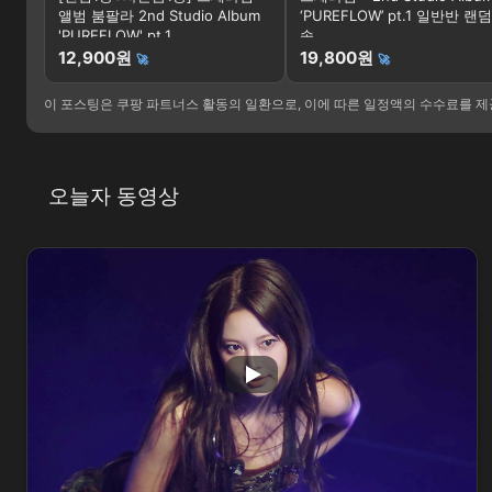
앨범 붐팔라 2nd Studio Album
‘PUREFLOW’ pt.1 일반반 랜
'PUREFLOW' pt.1
송
12,900원
19,800원
🚀
🚀
이 포스팅은 쿠팡 파트너스 활동의 일환으로, 이에 따른 일정액의 수수료를 
오늘자 동영상