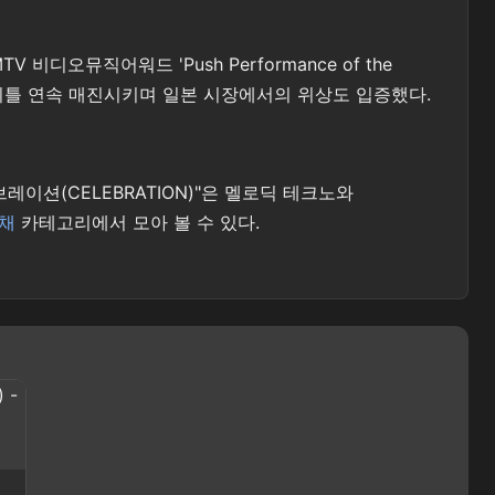
디오뮤직어워드 'Push Performance of the
연을 이틀 연속 매진시키며 일본 시장에서의 위상도 입증했다.
브레이션(CELEBRATION)"은 멜로딕 테크노와
채
카테고리에서 모아 볼 수 있다.
h