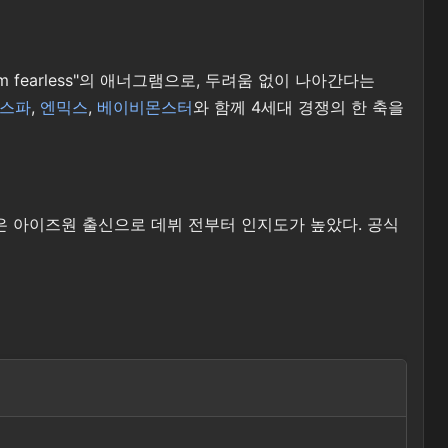
m fearless"의 애너그램으로, 두려움 없이 나아간다는
스파
,
엔믹스
,
베이비몬스터
와 함께 4세대 경쟁의 한 축을
원은 아이즈원 출신으로 데뷔 전부터 인지도가 높았다. 공식