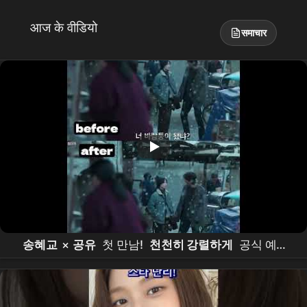
आज के वीडियो
समाचार
송혜교
×
공유
첫 만남!
천천히 강렬하게
공식 예고
편 4K AI 업스케일 | 화질 미쳤다 복고 분위기 폭발