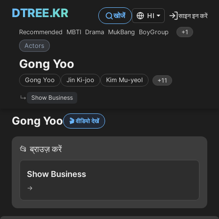
DTREE.KR
साइन इन करें
खोजें
HI
Recommended
MBTI
Drama
MukBang
BoyGroup
+1
Actors
Gong Yoo
Gong Yoo
Jin Ki-joo
Kim Mu-yeol
+11
Show Business
Gong Yoo
🎬 वीडियो देखें
📂 ब्राउज़ करें
Show Business
→