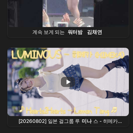
계속 보게 되는
워터밤
김채연
[20260802] 일본 걸그룹 루
미나
스 - 히메카
(LUMINOUS - HIMEKA) ♪
Hearts2Hearts
-