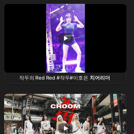
CONCERT
작두의 Red Red #작두#이호은
치어리더