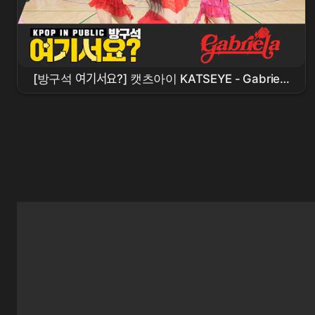
[방구석 여기서요?] 캣츠아이 KATSEYE - Gabriela
|
커버댄스
Dance Cover