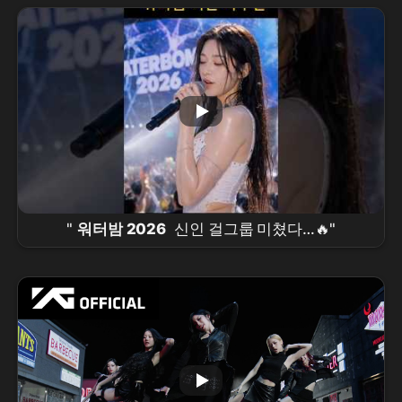
"
워터밤 2026
신인 걸그룹 미쳤다…🔥"