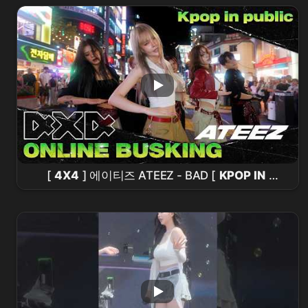
[
4X4
] 에이티즈 ATEEZ - BAD [
KPOP IN
PUBLIC
] 홍대 레드로드