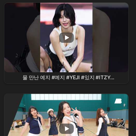
물 만난 예지 #예지 #YEJI #있지 #ITZY
#
waterbomb