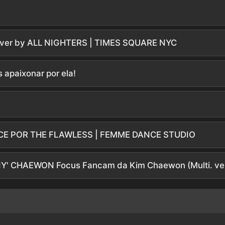
over by ALL NIGHTERS | TIMES SQUARE NYC
 apaixonar por ela!
E POR THE FLAWLESS | FEMME DANCE STUDIO
Y' CHAEWON Focus Fancam da Kim Chaewon (Multi. ver