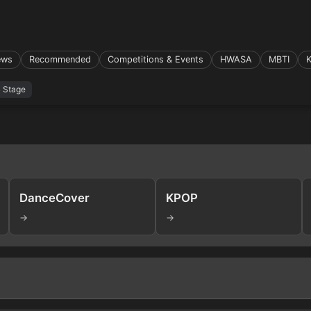
ews
Recommended
Competitions & Events
HWASA
MBTI
Stage
DanceCover
KPOP
→
→