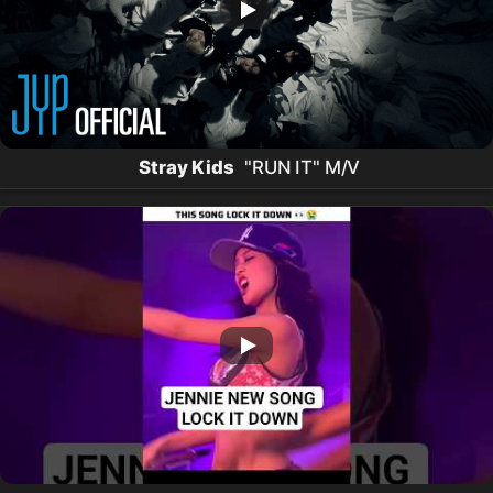
Stray Kids
"RUN IT" M/V