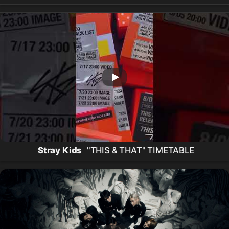
LIST
Stray Kids
"THIS & THAT" TIMETABLE