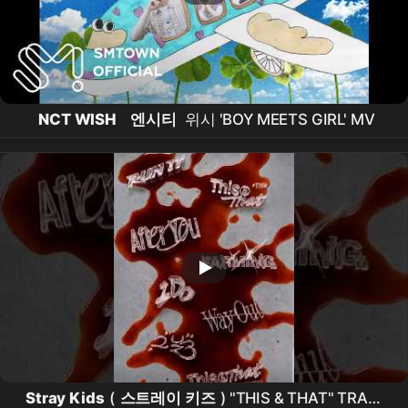
NCT WISH
엔시티
위시 'BOY MEETS GIRL' MV
Stray Kids
(
스트레이 키즈
) "THIS & THAT" TRACK