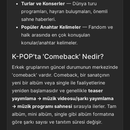
Turlar ve Konserler
— Dünya turu
programları, hayran buluşmaları, önemli
sahne haberleri.
Popüler Anahtar Kelimeler
— Fandom ve
halk arasında en çok konuşulan
konular/anahtar kelimeler.
K-POP'ta 'Comeback' Nedir?
Erkek gruplarının güncel durumunun merkezinde
'comeback' vardır. Comeback, bir sanatçının
yeni bir albüm veya single ile faaliyetlerine
yeniden başlamasıdır ve genellikle
teaser
yayımlama → müzik videosu/şarkı yayımlama
→ müzik programı sahnesi
sırasıyla ilerler. Tam
albüm, mini albüm, single gibi albüm formatına
göre şarkı sayısı ve tanıtım süresi değişir.