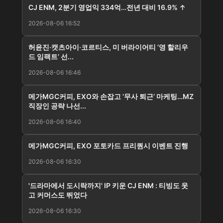
CJ ENM, 2분기 영업익 334억…전년 대비 16.9% ↑
2026-08-06 16:52
허윤진·캣츠아이·코르티스, 미 버라이어티 ‘영 할리우
드 임팩트’ 선...
2026-08-06 16:46
메가MGC커피, EXO와 손잡고 ‘무사 퇴근’ 마케팅…MZ
직장인 공략 나선...
2026-08-06 16:40
메가MGC커피, EXO 포토카드 프리퀀시 이벤트 진행
2026-08-06 16:30
'드라마에서 도시락까지' IP 키운 CJ ENM : 티빙도 웃
고 커머스도 뛰었다
2026-08-06 16:30