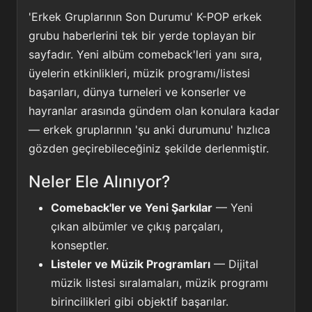
'Erkek Gruplarının Son Durumu' K-POP erkek
grubu haberlerini tek bir yerde toplayan bir
sayfadır. Yeni albüm comeback'leri yanı sıra,
üyelerin etkinlikleri, müzik programı/listesi
başarıları, dünya turneleri ve konserler ve
hayranlar arasında gündem olan konulara kadar
— erkek gruplarının 'şu anki durumunu' hızlıca
gözden geçirebileceğiniz şekilde derlenmiştir.
Neler Ele Alınıyor?
Comeback'ler ve Yeni Şarkılar
— Yeni
çıkan albümler ve çıkış parçaları,
konseptler.
Listeler ve Müzik Programları
— Dijital
müzik listesi sıralamaları, müzik programı
birincilikleri gibi objektif başarılar.