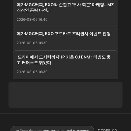
메가MGC커피, EXO와 손잡고 ‘무사 퇴근’ 마케팅…MZ
직장인 공략 나선...
2026-08-06 16:40
메가MGC커피, EXO 포토카드 프리퀀시 이벤트 진행
2026-08-06 16:30
'드라마에서 도시락까지' IP 키운 CJ ENM : 티빙도 웃
고 커머스도 뛰었다
2026-08-06 16:30
DTREE.KR
📣 Хочу больше контента на этой странице