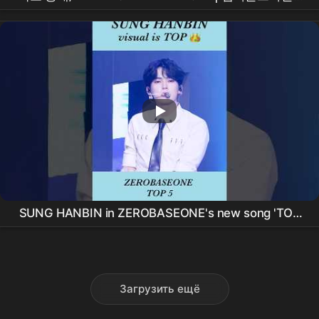
메가콘서트 | #엠카운트다운 EP.931 | Mnet 260604
방송
SUNG HANBIN in ZEROBASEONE's new song 'TOP
5' 🖐️ #shorts #ZEROBASEONE #성한빈⁠
Загрузить ещё