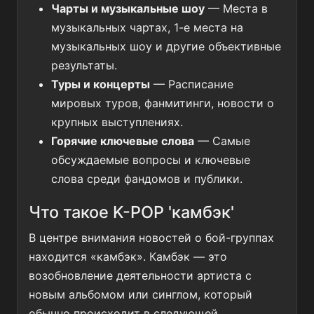
Чарты и музыкальные шоу
— Места в
музыкальных чартах, 1-е места на
музыкальных шоу и другие объективные
результаты.
Туры и концерты
— Расписание
мировых туров, фанмитинги, новости о
крупных выступлениях.
Горячие ключевые слова
— Самые
обсуждаемые вопросы и ключевые
слова среди фандомов и публики.
Что такое K-POP 'камбэк'
В центре внимания новостей о бой-группах
находится «камбэк». Камбэк — это
возобновление деятельности артиста с
новым альбомом или синглом, который
обычно происходит в следующей