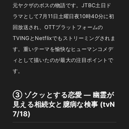
元ヤクザのボスの物語です。JTBC土日ド
ラマとして7月11日土曜日夜10時40分に初
回放送され、OTTプラットフォームの
TVINGとNetflixでもストリーミングされま
す。重いテーマを愉快なヒューマンコメデ
ィとして描いたのが最大の注目ポイントで
す。
③ ゾクッとする恋愛 — 幽霊が
見える相続女と臆病な検事 (tvN
7/18)