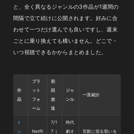
と、全く異なるジャンルの3作品が1週間の
間隔で立て続けに公開されます。好みに合
わせて一つだけ選んでも良いですし、週末
ごとに乗り換えても構いません。どこで・
いつ視聴できるかからまとめました。
プラ
初
作
ット
回
ジャ
一言紹介
品
フォ
放
ンル
ーム
送
ト
7/1
時代
ン
Netfli
7（
劇オ
宮殿に宿る呪いを