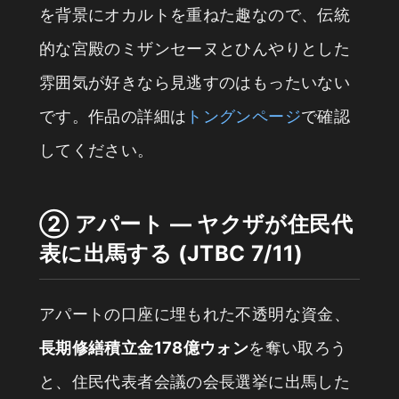
を背景にオカルトを重ねた趣なので、伝統
的な宮殿のミザンセーヌとひんやりとした
雰囲気が好きなら見逃すのはもったいない
です。作品の詳細は
トングンページ
で確認
してください。
② アパート — ヤクザが住民代
表に出馬する (JTBC 7/11)
アパートの口座に埋もれた不透明な資金、
長期修繕積立金178億ウォン
を奪い取ろう
と、住民代表者会議の会長選挙に出馬した