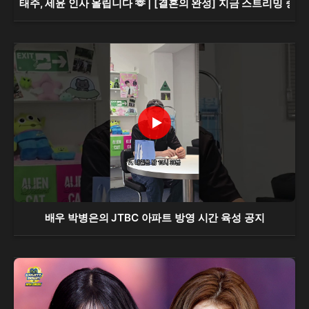
태주, 세윤 인사 올립니다 🫶 | [결혼의 완성] 지금 스트리밍 중 |
배우 박병은의 JTBC 아파트 방영 시간 육성 공지