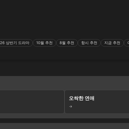
026 상반기 드라마
10월 추천
8월 추천
항시 추천
지금 추천
오싹한 연애
→