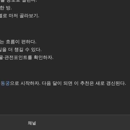
한 방.
로 마저 골라보기.
보는 흐름이 편하다.
을 더 챙길 수 있다.
인물·관전포인트를 확인하자.
은
동궁
으로 시작하자. 다음 달이 되면 이 추천은 새로 갱신된다.
채널