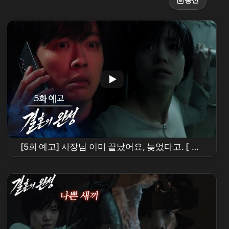
[5회 예고] 사장님 이미 끝났어요, 늦었다고. [
결
혼의 완성
] | KBS 방송