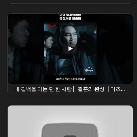
초반후기! 공범이 더 있을수밖에 없는 이유!
내 결백을 아는 단 한 사람 |
결혼의 완성
| 디즈니
+