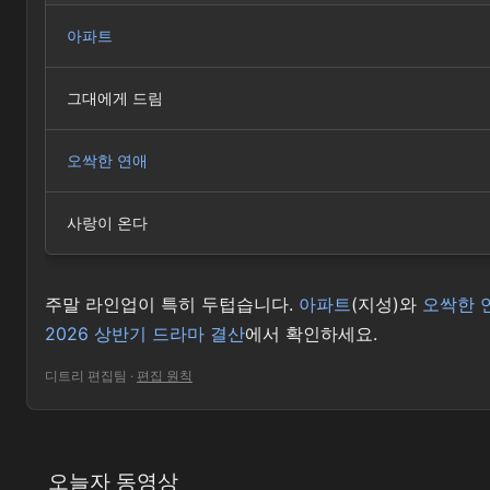
아파트
그대에게 드림
오싹한 연애
사랑이 온다
주말 라인업이 특히 두텁습니다.
아파트
(지성)와
오싹한 
2026 상반기 드라마 결산
에서 확인하세요.
디트리 편집팀
·
편집 원칙
오늘자 동영상