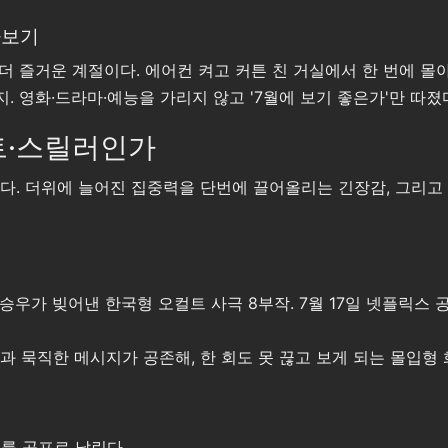
아보기
 더 즐거운 계절이다. 에어컨 켜고 커튼 친 거실에서 한 번에 몰
 영화·드라마·예능을 가리지 않고 '7월에 보기 좋은가'만 따졌
트·스릴러인가
다. 더위에 늘어진 집중력을 단번에 끌어올리는 긴장감, 그리고
·조승우가 빚어낸 한국형 오컬트 사극 8부작. 7월 17일 넷플릭스
과 묵직한 메시지가 공존해, 한 회도 못 끊고 보게 되는 몰입형 
위를 공포로 날린다.