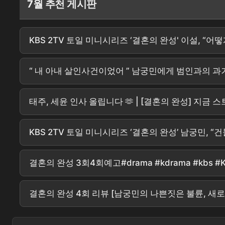
7월 추천 게시판
KBS 2TV 토일 미니시리즈 ‘결혼의 완성' 이설, “어
“ 내 아내 살인사건이었어 ” 남궁민에게 범인과의 과거를 
태주, 세윤 인사 올립니다 🫶 | [결혼의 완성] 지금 스
KBS 2TV 토일 미니시리즈 ‘결혼의 완성’ 남궁민, 
결혼의 완성 3회4회예고#drama #kdrama #k