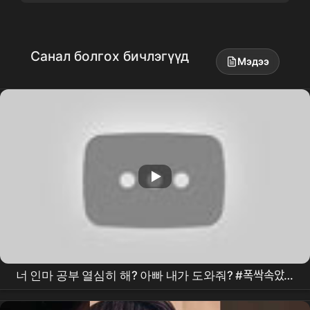
Санал болгох бичлэгүүд
Мэдээ
너 인마 공부 열심히 해? 아빠 내가 도와줘? #폭싹속았수
다 #아이유 #박해준 #최대훈