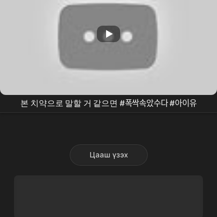
본 치약으로 말할 거 같으면 #폭싹속았수다 #아이유
Цааш үзэх