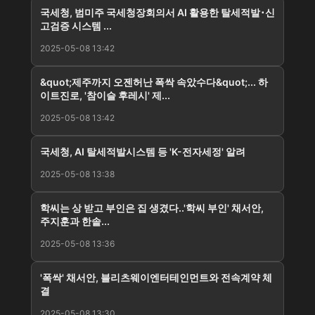
국세청, 범미주 국세청장회의서 AI 활용한 탈세적발･신
고검증 시스템 ...
2025-05-08 13:42
&quot;제주까지 오젠허난 폭싹 속았수다&quot;... 하
이트진로, '참이슬 후레시' 제...
2025-05-08 13:42
국세청, AI 탈세적발시스템 등 'K-전자세정' 알려
2025-05-08 13:38
학씨는 상 받고 부인은 집 생겼다..'학씨 부인' 채서안,
주지훈과 한솥...
2025-05-08 13:36
'폭싹' 채서안, 블리츠웨이엔터테인먼트와 전속계약 체
결
2025-05-08 13:30