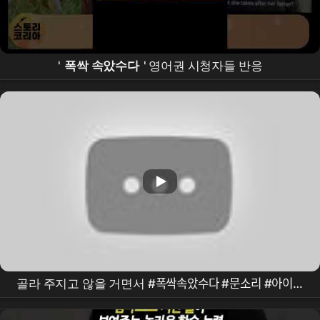
'
폭싹 속았수다
' 영어권 시청자들 반응
골라 주지고 않을 거면서 #폭싹속았수다 #문소리 #아이유
#강명주