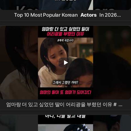
Top 10 Most Popular Korean
Actors
In 2026
#kdrama #chaeunwoo #shorts #trendingshorts
엄마랑 더 있고 싶었던 딸이 어리광을 부렸던 이유 #
폭
싹속았수다