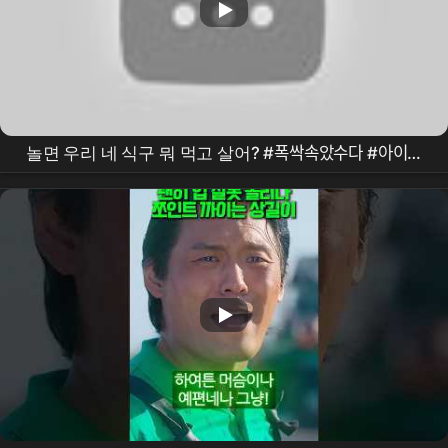
놀면 우리 네 식구 뭐 먹고 살어? #폭싹속았수다 #아이유
#박보검