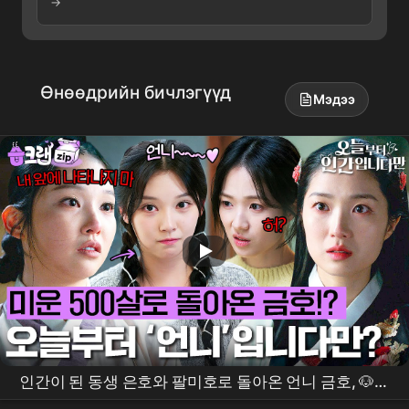
→
Өнөөдрийн бичлэгүүд
Мэдээ
인간이 된 동생 은호와 팔미호로 돌아온 언니 금호, 🐶크
게 싸우고 이별했던 자매가 다시 만났다!?🔥 #오늘부터