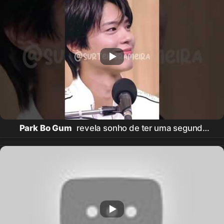
Park Bo Gum
revela sonho de ter uma segunda
vida como cabeleireiro