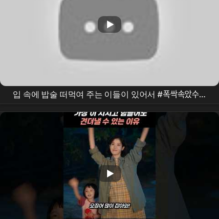
입 속에 밥술 떠먹여 주는 이들이 있어서 #폭싹속았수다
3아이유