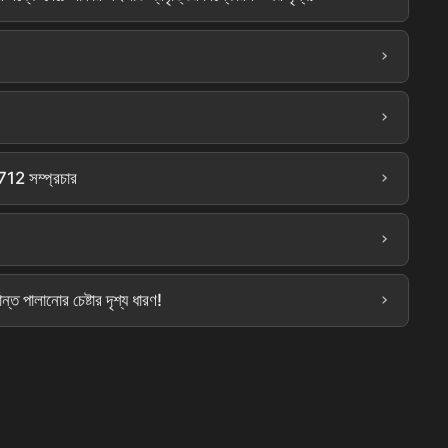
›
›
›
0712 সম্প্রচার
›
›
ত পালানোর চেষ্টার দৃশ্য ধারণ!