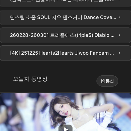
›
댄스팀 소울 SOUL 지우 댄스커버 Dance Cover 직캠 FANCAM /Do
›
260228-260301 트리플에스(tripleS) Diablo 이지우(JIWOO) My Secret New Zone in Taipei
›
[4K] 251225 Hearts2Hearts Jiwoo Fancam 하츠투하츠 지우 'FOCUS + DIRTY WORK’ 직캠 @ 2025 SBS GAYO DAEJEON
오늘자 동영상
통신