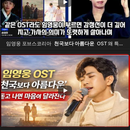
임영웅 포브스코리아
천국보다 아름다운
OST 왜 특별
할까