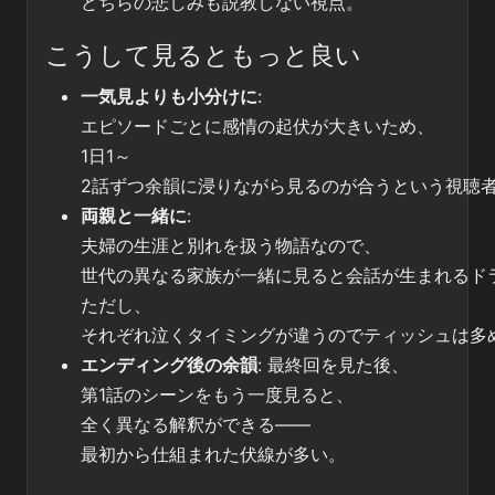
どちらの悲しみも説教しない視点。
こうして見るともっと良い
一気見よりも小分けに
:
エピソードごとに感情の起伏が大きいため、
1日1～
2話ずつ余韻に浸りながら見るのが合うという視聴
両親と一緒に
:
夫婦の生涯と別れを扱う物語なので、
世代の異なる家族が一緒に見ると会話が生まれるド
ただし、
それぞれ泣くタイミングが違うのでティッシュは多
エンディング後の余韻
: 最終回を見た後、
第1話のシーンをもう一度見ると、
全く異なる解釈ができる――
最初から仕組まれた伏線が多い。