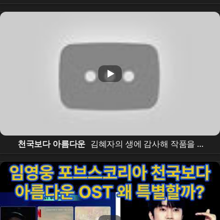
할까?
천국보다 아름다운
김혜자의 생에 감사해 작품을 할
때마다 그것이 자신의 마지막 작품이라고 여기는
배우
작품을 선택할 때 바늘귀 만한 희망의빛이보이는가를
기준으로삼는국민
배우