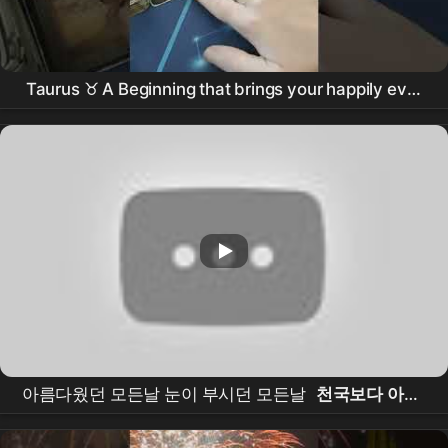
Taurus ♉️ A Beginning that brings your happily ever
after!"#taurustarotreading
아름다웠던 모든날 눈이 부시던 모든날
천국보다 아름
다운
울대장 목소리로