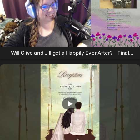
Will Clive and Jill get a Happily Ever After? - Final
Fantasy XVI | Blind Playthrough