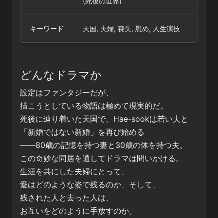
(死後の世界)
キーワード
天国, 夫婦, 喪失, 慰め, 人生演技
どんなドラマか
設定はファンタジーだが、
描こうとしている物語は極めて現実的だ。
死後に辿り着いた天国で、Hae-sookは若い夫と
「新婚ではない新婚」を再び始める
――80歳の記憶を持つ妻と30歳の体を持つ夫。
この奇妙な同居を通してドラマは問いかける。
生涯を共にした夫婦にとって、
愛はどのような姿で残るのか、そして、
残された人と去った人は、
お互いをどのように手放すのか。