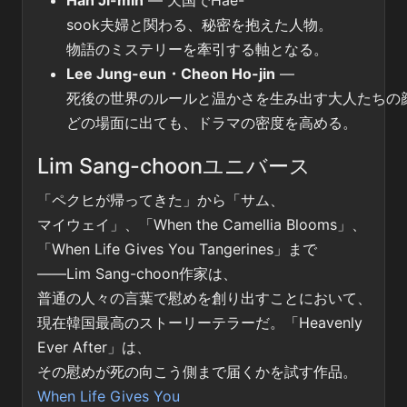
sook夫婦と関わる、秘密を抱えた人物。
物語のミステリーを牽引する軸となる。
Lee Jung-eun・Cheon Ho-jin
—
死後の世界のルールと温かさを生み出す大人たちの
どの場面に出ても、ドラマの密度を高める。
Lim Sang-choonユニバース
「ペクヒが帰ってきた」から「サム、
マイウェイ」、「When the Camellia Blooms」、
「When Life Gives You Tangerines」まで
――Lim Sang-choon作家は、
普通の人々の言葉で慰めを創り出すことにおいて、
現在韓国最高のストーリーテラーだ。「Heavenly
Ever After」は、
その慰めが死の向こう側まで届くかを試す作品。
When Life Gives You