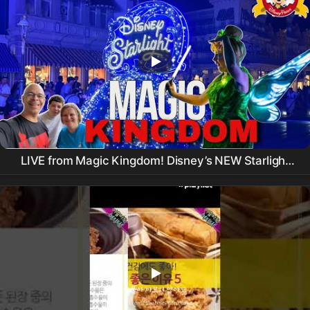
LIVE from Magic Kingdom! Disney’s NEW Starlight
Parade, Happily Ever After Fireworks & Rides