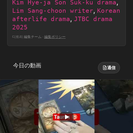
,
Kim Hye-ja Son Suk-ku drama
,
Lim Sang-choon writer
Korean
,
afterlife drama
JTBC drama
2025
디트리 編集チーム
·
編集ポリシー
今日の動画
通信