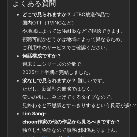
よくある質問
どこで見られますか？
JTBC放送作品で、
国内OTT（TVINGなど）
や地域によってはNetflixなどで視聴できます。
視聴可能かどうかは地域によって異なるため、
ご利用中のサービスでご確認ください。
何話構成ですか？
週末ミニシリーズの分量で、
2025年上半期に完結しました。
涙なしで見られますか？
難しいです。
ただし、新派型の催涙ではなく、
笑いの後にこみ上げてくるタイプなので、
見終わると不思議とすっきりするという反応が多い
Lim Sang-
choon作家の他の作品から見るべきですか？
独立した物語なので順序は関係ありません。