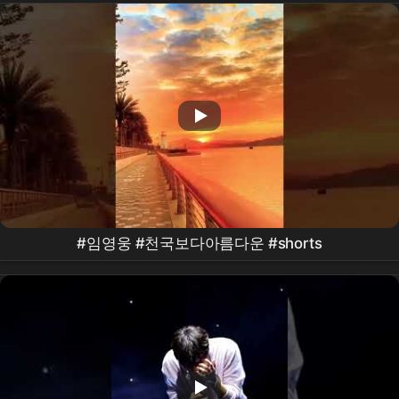
#임영웅 #천국보다아름다운 #shorts