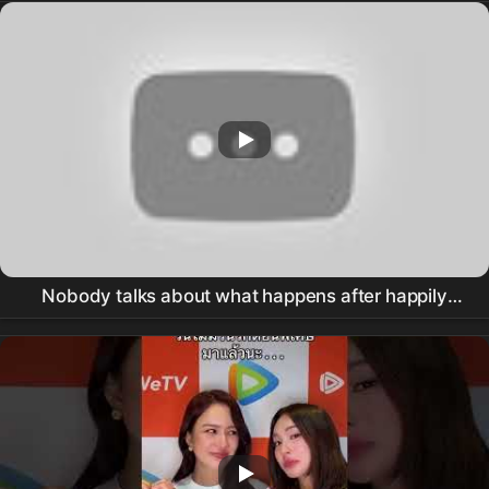
Nobody talks about what happens after happily
ever after changes Death Desertion Divorce Disab