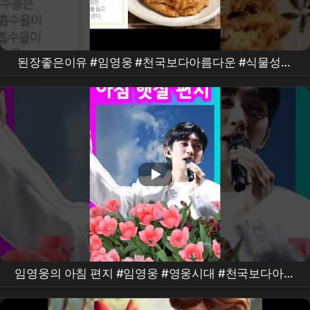
된장좋은이유 #임영웅 #천국보다아름다운 #식물성단
백질 #식이섬유 #펩타이드 #shorts
임영웅의 아침 편지 #임영웅 #영웅시대 #천국보다아름
다운