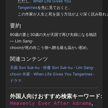
ただし、
When Life Gives You
Tangerines
を先に見ておくと、
この作家が人生と死を扱う方法がより深く読み取れ
要約
80歳の妻と30歳の夫が天国で再び夫婦になる物語
— Lim Sang-
choonが死の向こう側へ贈る最も温かい慰め。
関連コンテンツ
天国 Son Suk-ku
·
俳優 Son Suk-ku
·
Lim Sang-
choon 作家
·
When Life Gives You Tangerines
·
ドラマ
外国人向けおすすめ検索キーワード
:
,
Heavenly Ever After kdrama