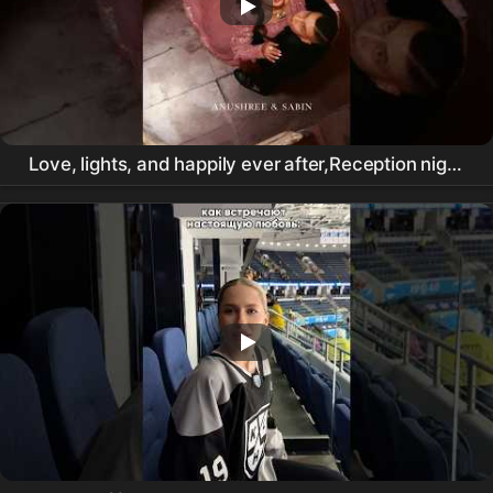
Love, lights, and happily ever after,Reception night
done right.#ReceptionReel #wedding #photography