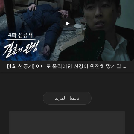
[4회 선공개] 이대로 움직이면 신경이 완전히 망가질 거
야 [
결혼의 완성
] | KBS 방송
تحميل المزيد