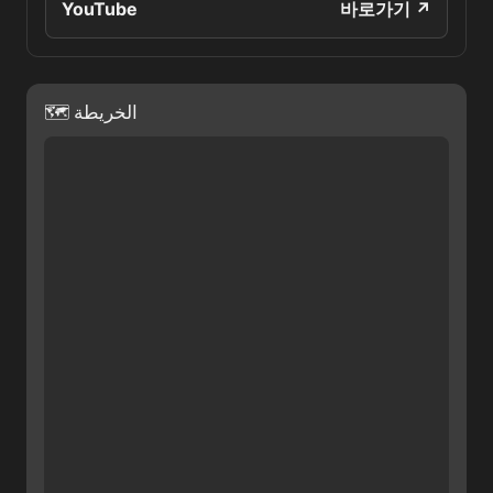
YouTube
바로가기 ↗
🗺 الخريطة