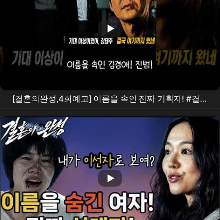
[결혼의완성,4회예고] 이름을 속인 진짜 기획자! #결혼
의완성