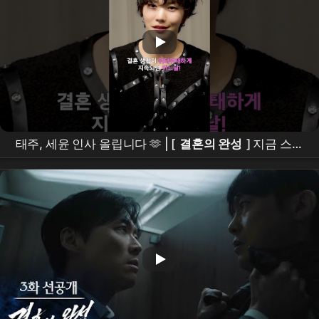
태주, 세윤 인사 올립니다 🫶 | [
결혼의 완성
] 지금 스트
리밍 중 | 디즈니+