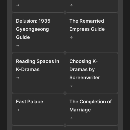
→
→
Delusion: 1935
The Remarried
Gyeongseong
Empress Guide
Guide
→
→
Reading Spaces in
Choosing K-
K-Dramas
Dramas by
Screenwriter
→
→
East Palace
The Completion of
Marriage
→
→