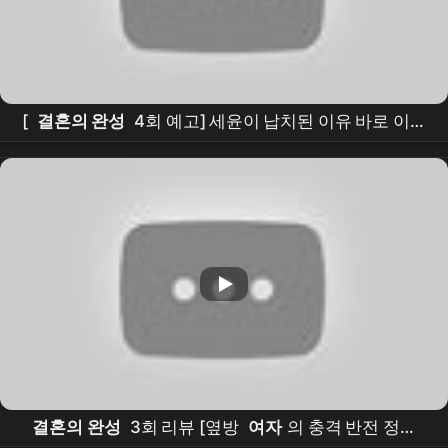
[
결혼의 완성
4회 예고] 세윤이 납치된 이유 바로 이것
때문이였다! 모든건 5년전 그일 때문!
결혼의 완성
3회 리뷰 [옆방
여자
의 충격 반전 정체,