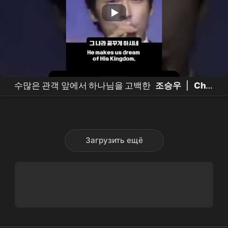
수많은 관객 앞에서 하나님을 고백한
조승우
|
Cho
Seung-woo
Publicly Confesses His Faith [THE
GOD I MET | 내가 믿는 하나님]
Загрузить ещё