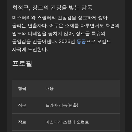
최정규, 장르의 긴장을 빚는 감독
미스터리와 스릴러의 긴장감을 정교하게 쌓아
올리는 연출자다. 어두운 소재를 다루면서도 화면의
밀도와 디테일을 놓치지 않아, 장르물 특유의
몰입감을 만들어낸다. 2026년
동궁
으로 오컬트
사극에 도전한다.
프로필
항목
내용
직군
드라마 감독(연출)
장르
미스터리·스릴러·오컬트