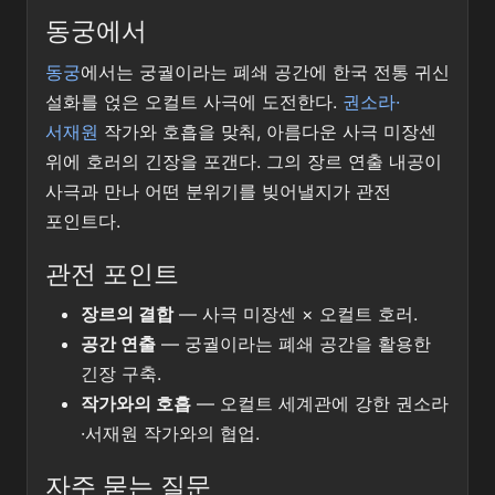
동궁에서
동궁
에서는 궁궐이라는 폐쇄 공간에 한국 전통 귀신
설화를 얹은 오컬트 사극에 도전한다.
권소라·
서재원
작가와 호흡을 맞춰, 아름다운 사극 미장센
위에 호러의 긴장을 포갠다. 그의 장르 연출 내공이
사극과 만나 어떤 분위기를 빚어낼지가 관전
포인트다.
관전 포인트
장르의 결합
— 사극 미장센 × 오컬트 호러.
공간 연출
— 궁궐이라는 폐쇄 공간을 활용한
긴장 구축.
작가와의 호흡
— 오컬트 세계관에 강한 권소라
·서재원 작가와의 협업.
자주 묻는 질문