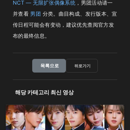
NCT — 无限扩张偶像系统
，男团活动请一
并查看
男团
分类。曲目构成、发行版本、宣
传日程可能会有变动，建议优先查阅官方发
布的最终信息。
목록으로
뒤로가기
해당 카테고리 최신 영상