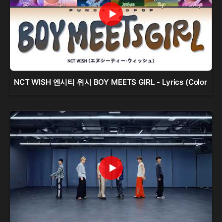
NCT WISH 엔시티 위시 BOY MEETS GIRL - Lyrics (Color 