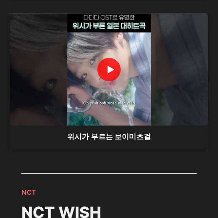
위시가 부르는 보이미츠걸
NCT
NCT WISH