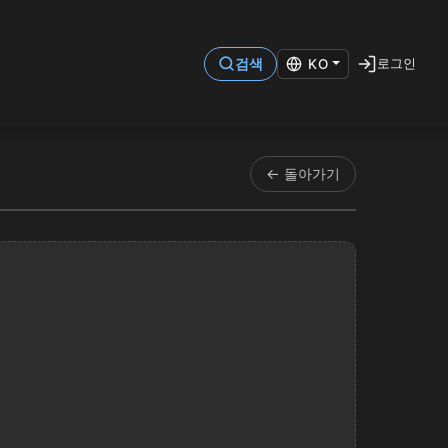
로그인
검색
KO
← 돌아가기