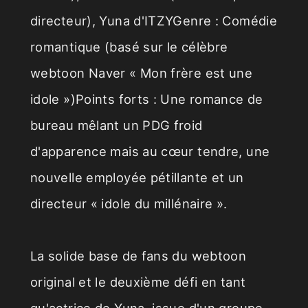
directeur), Yuna d'ITZYGenre : Comédie
romantique (basé sur le célèbre
webtoon Naver « Mon frère est une
idole »)Points forts : Une romance de
bureau mêlant un PDG froid
d'apparence mais au cœur tendre, une
nouvelle employée pétillante et un
directeur « idole du millénaire ».
La solide base de fans du webtoon
original et le deuxième défi en tant
qu'actrice de Yuna, issue d'un groupe