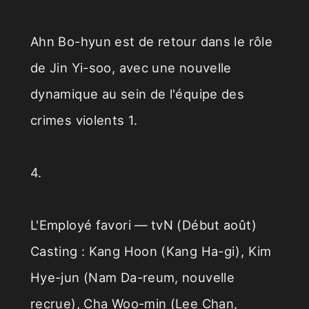
Ahn Bo-hyun est de retour dans le rôle
de Jin Yi-soo, avec une nouvelle
dynamique au sein de l'équipe des
crimes violents 1.
4.
L'Employé favori — tvN (Début août)
Casting : Kang Hoon (Kang Ha-gi), Kim
Hye-jun (Nam Da-reum, nouvelle
recrue), Cha Woo-min (Lee Chan,