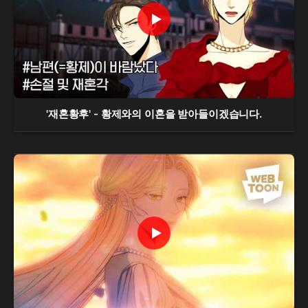
'재혼황후' - 황제와의 이혼을 받아들이겠습니다.