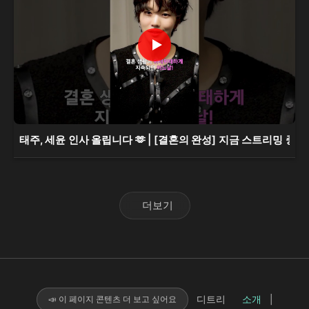
태주, 세윤 인사 올립니다 🫶 | [결혼의 완성] 지금 스트리밍 중 |
더보기
디트리
소개
|
📣 이 페이지 콘텐츠 더 보고 싶어요