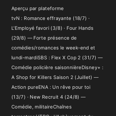
Aperçu par plateforme
tvN : Romance effrayante (18/7) ·
L'Employé favori (3/8) · Four Hands
(29/8) — Forte présence de
comédies/romances le week-end et
lundi-mardiSBS : Flex X Cop 2 (31/7) —
Comédie policière saisonnièreDisney+ :
A Shop for Killers Saison 2 (Juillet) —
Action pureENA : Un rêve pour toi
(13/7) · New Recruit 4 (24/8) —
Comédie, militaireChaînes