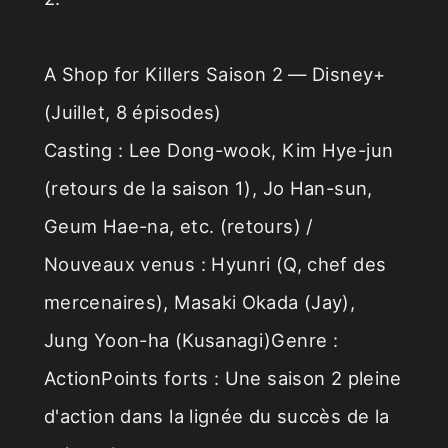
A Shop for Killers Saison 2 — Disney+
(Juillet, 8 épisodes)
Casting : Lee Dong-wook, Kim Hye-jun
(retours de la saison 1), Jo Han-sun,
Geum Hae-na, etc. (retours) /
Nouveaux venus : Hyunri (Q, chef des
mercenaires), Masaki Okada (Jay),
Jung Yoon-ha (Kusanagi)Genre :
ActionPoints forts : Une saison 2 pleine
d'action dans la lignée du succès de la