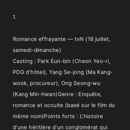
1.
Romance effrayante — tvN (18 juillet,
samedi-dimanche)
Casting : Park Eun-bin (Cheon Yeo-ri,
PDG d'hôtel), Yang Se-jong (Ma Kang-
wook, procureur), Ong Seong-wu
(Kang Min-hwan)Genre : Enquête,
romance et occulte (basé sur le film du
même nom)Points forts : L'histoire
d'une héritière d'un conglomérat qui