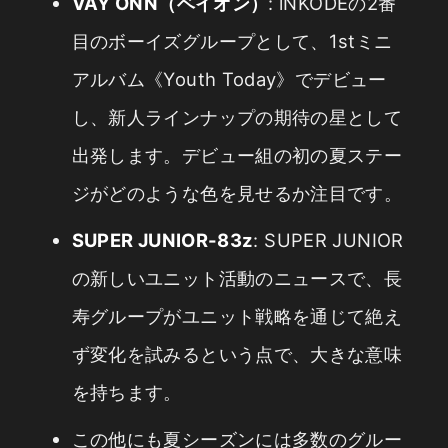
VAY ONN（ベイオン）
: iNKODEの2番
目のボーイズグループとして、1stミニ
アルバム《Youth Today》でデビュー
し、新人ラインナップの期待の星として
出発します。デビュー組の初の夏ステー
ジがどのような色を見せるか注目です。
SUPER JUNIOR-83z
: SUPER JUNIOR
の新しいユニット活動のニュースで、長
寿グループがユニット戦略を通じて絶え
ず変化を試みるという点で、大きな意味
を持ちます。
この他にも夏シーズンには多数のグルー