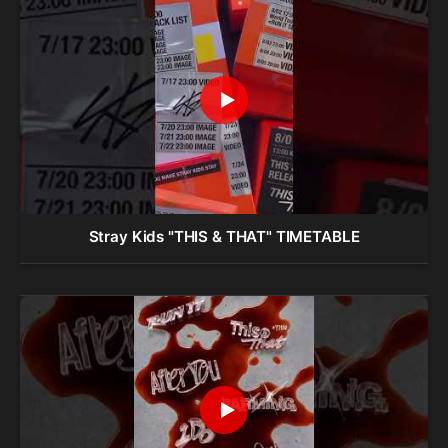
Stray Kids "THIS & THAT" TIMETABLE