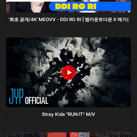
'최초 공개/4K' MEOVV - DDI RO RI | 엠카운트다운 X 메가콘서
Stray Kids "RUN IT" M/V