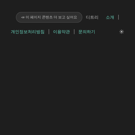
디트리
소개
|
📣 이 페이지 콘텐츠 더 보고 싶어요
☀️
개인정보처리방침
|
이용약관
|
문의하기