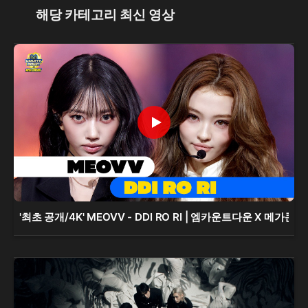
해당 카테고리 최신 영상
'최초 공개/4K' MEOVV - DDI RO RI | 엠카운트다운 X 메가콘서