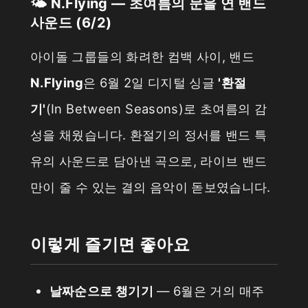
🌤️ N.Flying — 초여름의 문을 연 밴드
사운드 (6/2)
아이돌 그룹들의 화려한 컴백 사이, 밴드
N.Flying
은 6월 2일 디지털 싱글
'환절
기'
(In Between Seasons)로 초여름의 감
성을 채웠습니다. 환절기의 정서를 밴드 특
유의 사운드로 담아낸 곡으로, 라이브 밴드
만이 줄 수 있는 결의 음악이 돋보였습니다.
이렇게 즐기면 좋아요
날짜순으로 챙기기
— 6월은 거의 매주