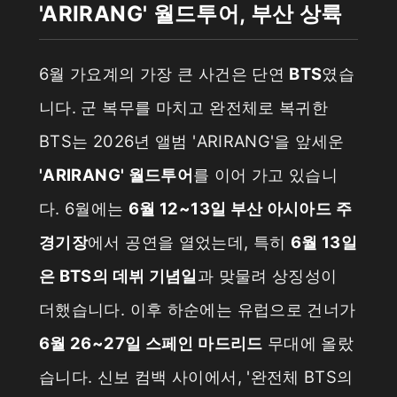
'ARIRANG' 월드투어, 부산 상륙
6월 가요계의 가장 큰 사건은 단연
BTS
였습
니다. 군 복무를 마치고 완전체로 복귀한
BTS는 2026년 앨범 'ARIRANG'을 앞세운
'ARIRANG' 월드투어
를 이어 가고 있습니
다. 6월에는
6월 12~13일 부산 아시아드 주
경기장
에서 공연을 열었는데, 특히
6월 13일
은 BTS의 데뷔 기념일
과 맞물려 상징성이
더했습니다. 이후 하순에는 유럽으로 건너가
6월 26~27일 스페인 마드리드
무대에 올랐
습니다. 신보 컴백 사이에서, '완전체 BTS의