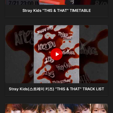
Stray Kids "THIS & THAT" TIMETABLE
Stray Kids(스트레이 키즈) "THIS & THAT" TRACK LIST