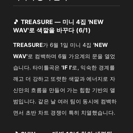
🎵 TREASURE — 미니 4집 'NEW
WAV'로 색깔을 바꾸다 (6/1)
TREASURE
가 6월 1일 미니 4집
'NEW
WAV'
로 컴백하며 6월 가요계의 문을 열었
습니다. 타이틀곡은
'IF I'
로, 익숙한 경계를
깨고 더 강하고 또렷한 색깔과 에너지로 자
신만의 흐름을 만들어 가는 힙합 기반의 앨
범입니다. 같은 날 여러 팀이 동시에 컴백하
면서 초반 차트 경쟁이 특히 치열했습니다.