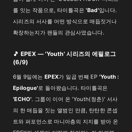
를 잇는 작품으로, 타이틀곡은
'Bad'
입니다.
시리즈의 서사를 어떤 방식으로 매듭짓거나
확장하는지가 팬들의 관심사였습니다.
🎵 EPEX — 'Youth' 시리즈의 에필로그
(6/9)
6월 9일에는
EPEX
가 일곱 번째 EP
'Youth :
Epilogue'
로 돌아왔습니다. 타이틀곡은
'ECHO'
. 그룹이 이어 온 'Youth(청춘)' 서사
의 한 매듭을 짓는 앨범인 만큼, 탄탄한 콘셉
트와 퍼포먼스로 마니아층의 지지를 받아 온