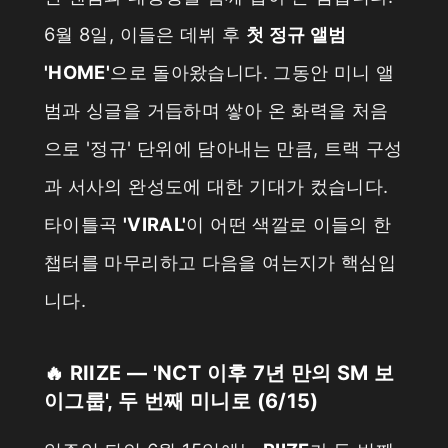
6월 8일, 이들은 데뷔 후
첫 정규 앨범
'HOME'
으로 돌아왔습니다. 그동안 미니 앨
범과 싱글을 거듭하며 쌓아 온 화력을 처음
으로 '정규' 단위에 담아내는 만큼, 트랙 구성
과 서사의 완성도에 대한 기대가 컸습니다.
타이틀곡
'VIRAL'
이 어떤 색깔로 이들의 한
챕터를 마무리하고 다음을 여는지가 핵심입
니다.
🔥 RIIZE — 'NCT 이후 7년 만의 SM 보
이그룹', 두 번째 미니로 (6/15)