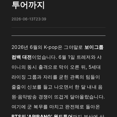
투어까지
2026-06-13T23:39
2026년 6월의 K-pop은 그야말로
보이그룹
컴백 대전
이었습니다. 6월 1일 트레저와 샤
이니의 동시 출격으로 막이 오른 뒤, 5세대
라이징 그룹과 자리를 굳힌 관록의 팀들이
줄줄이 신보를 들고 나오면서 한 달 내내 음
원·음악방송 경쟁이 뜨겁게 달아올랐습니다.
여기에 군 복무를 마치고 완전체로 돌아온
BTS의 'ARIRANG' 월드투어
까지 부산에 상