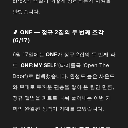
EPEX의 색깔이 어떻게 정리되는지 지켜볼
만했습니다.
🎵 ONF — 정규 2집의 두 번째 조각
(6/17)
6월 17일에는
ONF
가 정규 2집의 두 번째 파
트
'ONF:MY SELF'
(타이틀곡 'Open The
Door')로 컴백했습니다. 완성도 높은 사운드
와 무대로 두꺼운 팬층을 쌓아 온 팀인 만큼,
정규 앨범을 파트로 나눠 풀어내는 이번 기
획의 완결편 성격이 기대를 모았습니다.