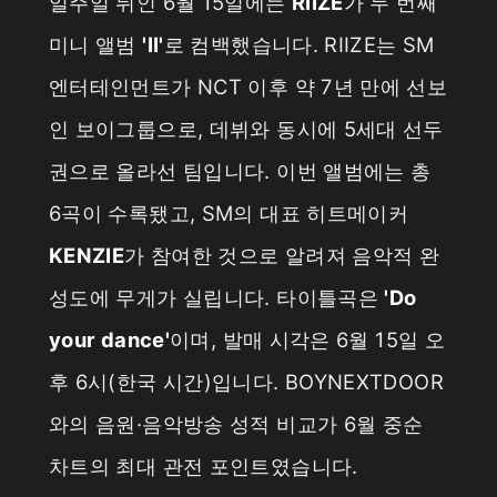
일주일 뒤인 6월 15일에는
RIIZE
가 두 번째
미니 앨범
'II'
로 컴백했습니다. RIIZE는 SM
엔터테인먼트가 NCT 이후 약 7년 만에 선보
인 보이그룹으로, 데뷔와 동시에 5세대 선두
권으로 올라선 팀입니다. 이번 앨범에는 총
6곡이 수록됐고, SM의 대표 히트메이커
KENZIE
가 참여한 것으로 알려져 음악적 완
성도에 무게가 실립니다. 타이틀곡은
'Do
your dance'
이며, 발매 시각은 6월 15일 오
후 6시(한국 시간)입니다. BOYNEXTDOOR
와의 음원·음악방송 성적 비교가 6월 중순
차트의 최대 관전 포인트였습니다.