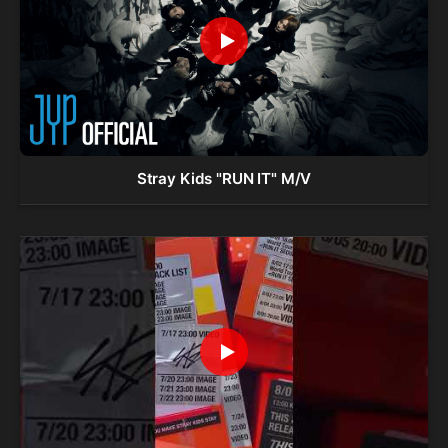
Stray Kids "RUN IT" M/V