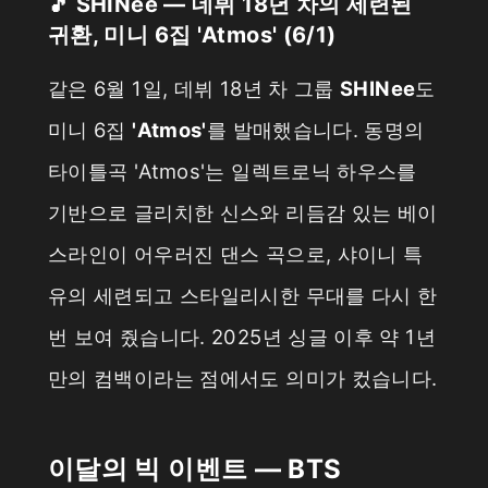
🎵 SHINee — 데뷔 18년 차의 세련된
귀환, 미니 6집 'Atmos' (6/1)
같은 6월 1일, 데뷔 18년 차 그룹
SHINee
도
미니 6집
'Atmos'
를 발매했습니다. 동명의
타이틀곡 'Atmos'는 일렉트로닉 하우스를
기반으로 글리치한 신스와 리듬감 있는 베이
스라인이 어우러진 댄스 곡으로, 샤이니 특
유의 세련되고 스타일리시한 무대를 다시 한
번 보여 줬습니다. 2025년 싱글 이후 약 1년
만의 컴백이라는 점에서도 의미가 컸습니다.
이달의 빅 이벤트 — BTS