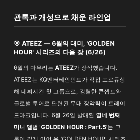
관록과 개성으로 채운 라인업
🎯 ATEEZ — 6월의 대미, 'GOLDEN
HOUR' 시리즈의 다음 장 (6/26)
6월의 마무리는
ATEEZ
가 장식했습니다.
ATEEZ는 KQ엔터테인먼트가 직접 프로듀싱
해 데뷔시킨 첫 그룹으로, 강렬한 콘셉트와
글로벌 투어로 단련된 무대 장악력이 트레이
드마크입니다. 6월 26일 발매된
열네 번째
미니 앨범 'GOLDEN HOUR : Part.5'
는 그
룹이 길게 이어 온 'GOLDEN HOUR' 시리즈