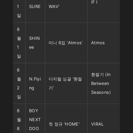
IF I
1
SURE
WAV'
일
6
월
SHIN
미니 6집 'Atmos'
Atmos
1
ee
일
6
환절기 (In
월
N.Flyi
디지털 싱글 '환절
Between
2
ng
기'
Seasons)
일
6
BOY
월
NEXT
첫 정규 'HOME'
VIRAL
8
DOO