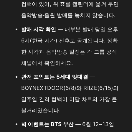
컴백이 있어, 위 표를 캘린더에 옮겨 두면
음악방송·음원 발매를 놓치지 않습니다.
발매 시각 확인
— 대부분 발매 당일 오후
6시(한국 시간) 전후로 공개됩니다. 정확
한 시각과 음악방송 일정은 각 그룹 공식
채널에서 확인하세요.
관전 포인트는 5세대 맞대결
—
BOYNEXTDOOR(6/8)와 RIIZE(6/15)의
일주일 간격 컴백이 이달 차트의 가장 큰
볼거리였습니다.
빅 이벤트는 BTS 부산
— 6월 12~13일