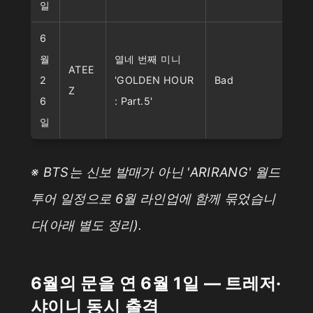
일
6
월
열네 번째 미니
ATEE
2
'GOLDEN HOUR
Bad
Z
6
: Part.5'
일
※ BTS는 신보 발매가 아닌 'ARIRANG' 월드
투어 일정으로 6월 라인업에 함께 묶었습니
다(아래 별도 정리).
6월의 문을 연 6월 1일 — 트레저·
샤이니 동시 출격