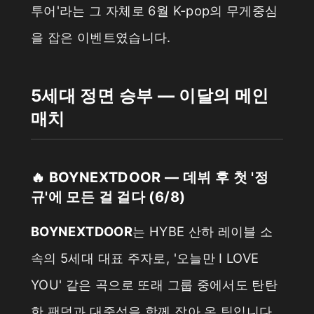
투어'라는 그 자체로 6월 K-pop의 무게중심
을 잡은 이벤트였습니다.
5세대 정면 승부 — 이달의 메인
매치
🔥 BOYNEXTDOOR — 데뷔 후 첫 '정
규'에 모든 걸 걸다 (6/8)
BOYNEXTDOOR
는 HYBE 산하 레이블 소
속의 5세대 대표 주자로, '오늘만 I LOVE
YOU' 같은 곡으로 또래 그룹 중에서도 탄탄
한 팬덤과 대중성을 함께 잡아 온 팀입니다.